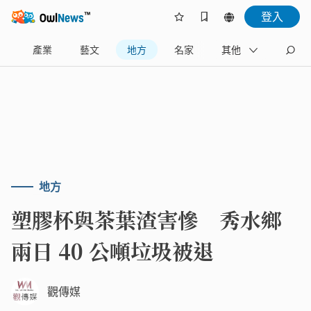
登入
樂
產業
藝文
地方
名家
其他
地方
塑膠杯與茶葉渣害慘 秀水鄉
兩日 40 公噸垃圾被退
觀傳媒