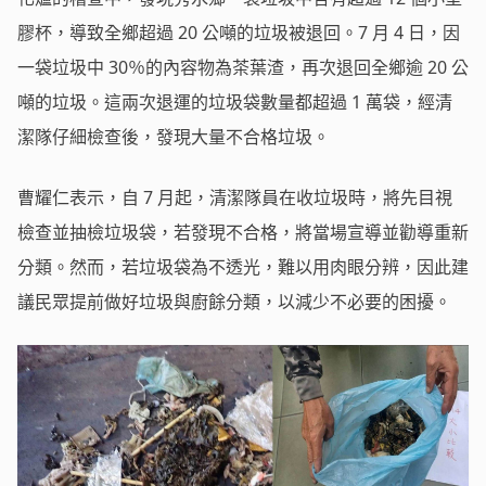
膠杯，導致全鄉超過 20 公噸的垃圾被退回。7 月 4 日，因
一袋垃圾中 30％的內容物為茶葉渣，再次退回全鄉逾 20 公
噸的垃圾。這兩次退運的垃圾袋數量都超過 1 萬袋，經清
潔隊仔細檢查後，發現大量不合格垃圾。
曹耀仁表示，自 7 月起，清潔隊員在收垃圾時，將先目視
檢查並抽檢垃圾袋，若發現不合格，將當場宣導並勸導重新
分類。然而，若垃圾袋為不透光，難以用肉眼分辨，因此建
議民眾提前做好垃圾與廚餘分類，以減少不必要的困擾。