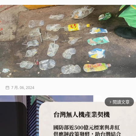
7 月. 06, 2024
閱讀文章
arrow_forward_ios