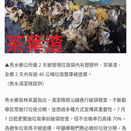
▲秀水鄉公所連 2 天被發現垃圾袋內有塑膠杯、茶葉渣，
全鄉 2 天共有逾 40 公噸垃圾整車被退運。
（秀水清潔隊提供）
秀水鄉長林英嘉指出，清潔隊將沿線進行破袋稽查，不斷勸
導民眾進行垃圾分類，並透過多種方式宣傳其重要性。7 月
1 日起更實施垃圾車前破袋檢查，但不合格率仍高達 70%。
為避免垃圾再次被退運，呼籲鄉親們務必做好垃圾分類，為