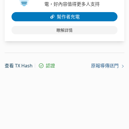
電，好內容值得更多人支持
幫作者充電
瞭解詳情
查看 TX Hash
認證
原報導傳送門