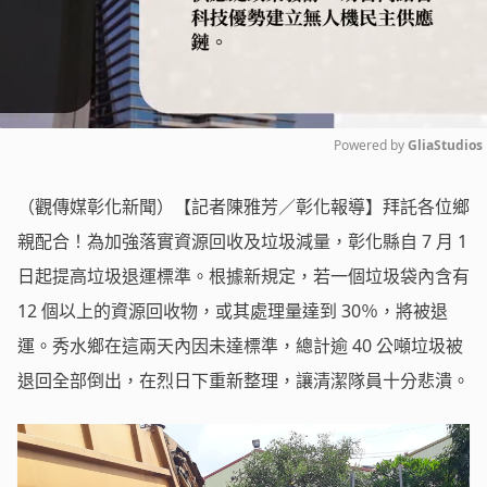
Powered by 
GliaStudios
Mute
（觀傳媒彰化新聞）【記者陳雅芳／彰化報導】拜託各位鄉
親配合！為加強落實資源回收及垃圾減量，彰化縣自 7 月 1
日起提高垃圾退運標準。根據新規定，若一個垃圾袋內含有
12 個以上的資源回收物，或其處理量達到 30％，將被退
運。秀水鄉在這兩天內因未達標準，總計逾 40 公噸垃圾被
退回全部倒出，在烈日下重新整理，讓清潔隊員十分悲潰。