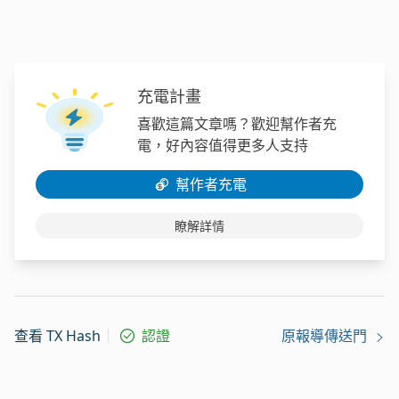
充電計畫
喜歡這篇文章嗎？歡迎幫作者充
電，好內容值得更多人支持
幫作者充電
瞭解詳情
查看 TX Hash
認證
原報導傳送門