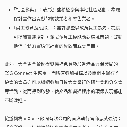
｢社區參與」
：
表彰那些積極參與本地社區活動，為環
保計畫作出貢獻的餐飲業者和零售業者。
｢員工教育及賦能」
：
嘉許那些以教育員工為先，提供
可持續實踐培訓，並賦予員工權能應對環境問題，鼓勵
他們主動落實環保計畫的餐飲商或零售商。
此外，大會更會贊助得奬機構免費參加香港品質保證局的
ESG Connect 生態圈，而所有參加機構以及兩個主辦行業
協會的會員亦可以繼續參加日後大會舉行的研討會和分享會
等活動，從而得到啟發，使產品和營運程序的環保表現都能
不斷改進。
協辦機構 inXpire 顧問有限公司的首席執行官邱志威強調；