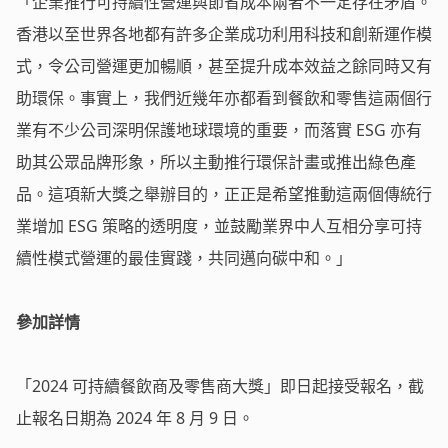
「企業推行可持續性營運與節省成本兩者不一定存在矛盾。
香港以至世界各地都有許多企業成功利用科技和創新運作模
式，令公司營運更加暢順，甚至提升成本效益之餘同時又有
助環保。事實上，我們近幾年亦都看到餐飲和零售這兩個行
業有不少公司深明保護地球環境的重要，而落實 ESG 亦有
助其公眾品牌形象，所以主動推行環保計畫或推出綠色產
品。這項新大獎之舉辦目的，正正是希望推動這兩個傳統行
業增加 ESG 策略的透明度，並鼓勵業界中人互相分享可持
續性模式營運的最佳實踐，共同邁向碳中和。」
參加詳情
「2024 可持續餐飲商及零售商大獎」即日起接受報名，截
止報名日期為 2024 年 8 月 9 日。