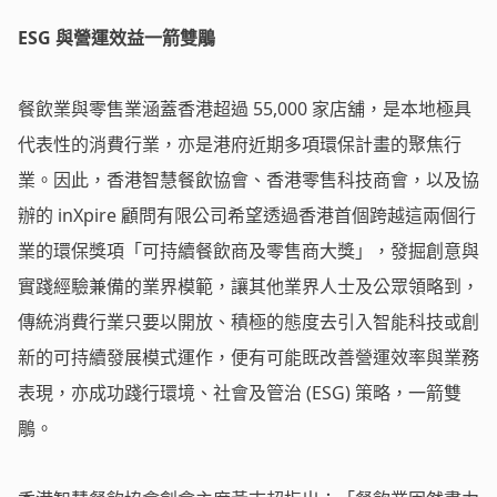
ESG
與營運效益
一箭雙
鵰
餐飲業與零售業涵蓋香港超過 55,000 家店舖，是本地極具
代表性的消費行業，亦是港府近期多項環保計畫的聚焦行
業。因此，香港智慧餐飲協會、香港零售科技商會，以及協
辦的 inXpire 顧問有限公司希望透過香港首個跨越這兩個行
業的環保獎項「可持續餐飲商及零售商大獎」，發掘創意與
實踐經驗兼備的業界模範，讓其他業界人士及公眾領略到，
傳統消費行業只要以開放、積極的態度去引入智能科技或創
新的可持續發展模式運作，便有可能既改善營運效率與業務
表現，亦成功踐行環境、社會及管治 (ESG) 策略，一箭雙
鵰。