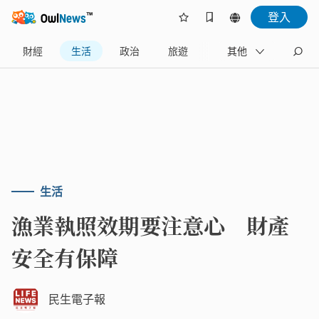
登入
財經
生活
政治
旅遊
體育
其他
娛樂
生活
漁業執照效期要注意心 財產
安全有保障
民生電子報