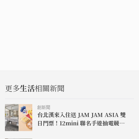
更多
生活
相關新聞
創新聞
台北漢來入住送 JAM JAM ASIA 雙
日門票！12mini 聯名手遊抽電競耳
機