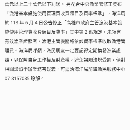
萬元以上三十萬元以下罰鍰。 另配合中央漁業署修正發布
「漁港基本設施使用管理費收費類目及費率標準」，海洋局
於 113 年 6 月 4 日公告修正「高雄市政府主管漁港基本設
施使用管理費收費類目及費率」其中第 2 點規定，未領有
有效漁業證照者，漁港主管機關將依該費率標準收取漁港管
理費。海洋局呼籲，漁民朋友一定要記得定期換發漁業證
照，以保障自身工作權及財產權，避免誤觸法規受罰，倘對
相關證照申辦業務有疑義，可逕洽海洋局前鎮漁民服務中心
07-8157085 瞭解。