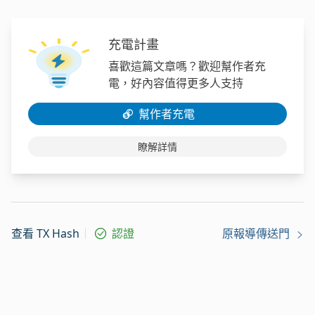
充電計畫
喜歡這篇文章嗎？歡迎幫作者充
電，好內容值得更多人支持
幫作者充電
瞭解詳情
查看 TX Hash
認證
原報導傳送門