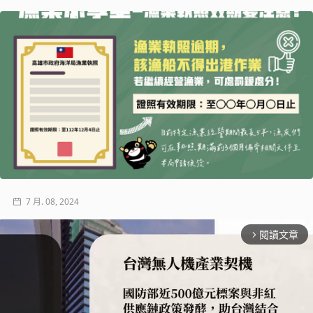
7 月. 08, 2024
閱讀文章
arrow_forward_ios