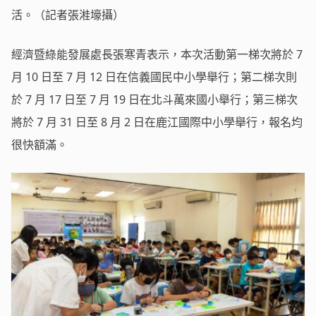
活。（記者張溎壕攝）
經濟暨綠能發展處長張寒青表示，本次活動第一梯次將於 7
月 10 日至 7 月 12 日在信義國民中小學舉行；第二梯次則
於 7 月 17 日至 7 月 19 日在北斗萬來國小舉行；第三梯次
將於 7 月 31 日至 8 月 2 日在鹿江國際中小學舉行，報名均
很快額滿。