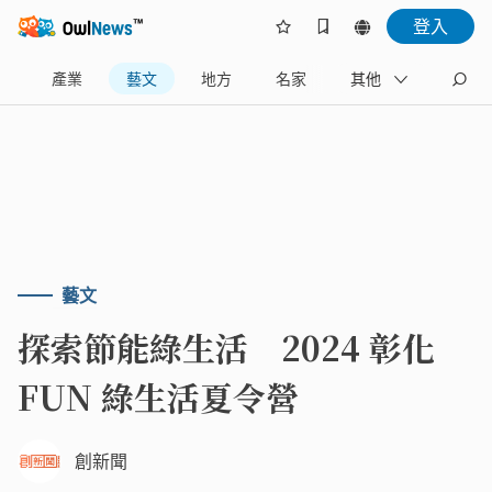
登入
樂
產業
藝文
地方
名家
其他
藝文
探索節能綠生活 2024 彰化
FUN 綠生活夏令營
創新聞