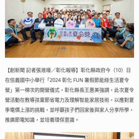
【創新聞 記者張溎壕／彰化報導】彰化縣政府今（10）日
在信義國中小舉行「2024 彰化 FUN 暑假節能綠生活夏令
營」第一梯次的開營儀式，彰化縣長王惠美強調，此次夏令
營活動在教導孩童節省電力及理解智能家居技術，以應對夏
季電價上漲的挑戰，並呼籲孩子們回家後與家人分享所學，
推廣節電知識，並培養環保意識。