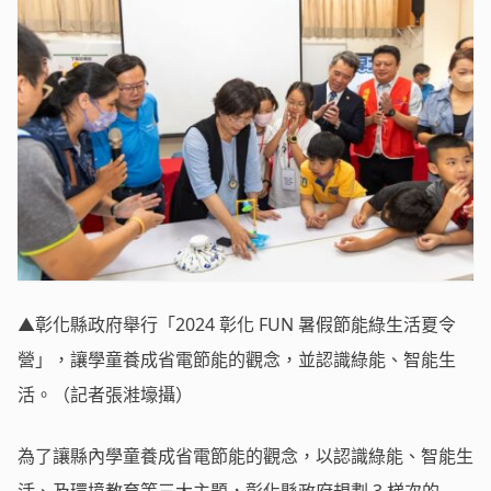
▲彰化縣政府舉行「2024 彰化 FUN 暑假節能綠生活夏令
營」，讓學童養成省電節能的觀念，並認識綠能、智能生
活。（記者張溎壕攝）
為了讓縣內學童養成省電節能的觀念，以認識綠能、智能生
活、及環境教育等三大主題，彰化縣政府規劃 3 梯次的