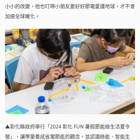
小小的改變，他也叮嚀小朋友要好好節電愛護地球，才不會
加速全球暖化。
▲彰化縣政府舉行「2024 彰化 FUN 暑假節能綠生活夏令
營」，讓學童養成省電節能的觀念，並認識綠能、智能生