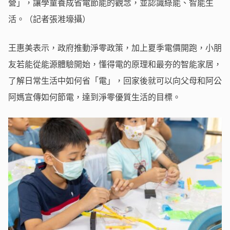
營」，讓學童養成省電節能的觀念，並認識綠能、智能生
活。（記者張溎壕攝）
王惠美表示，政府推動淨零政策，加上夏季電價開跑，小朋
友若能從能源體驗開始，懂得電的原理和最夯的智能家居，
了解日常生活中如何省「電」，回家後就可以向父母和阿公
阿媽宣傳如何節電，達到淨零優質生活的目標。