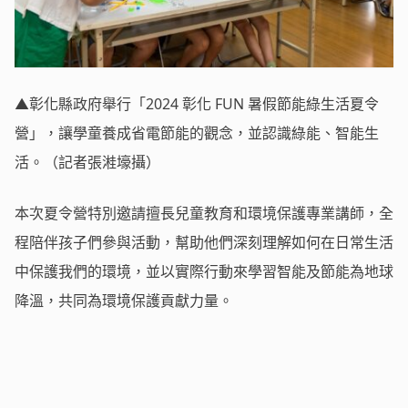
▲彰化縣政府舉行「2024 彰化 FUN 暑假節能綠生活夏令
營」，讓學童養成省電節能的觀念，並認識綠能、智能生
活。（記者張溎壕攝）
本次夏令營特別邀請擅長兒童教育和環境保護專業講師，全
程陪伴孩子們參與活動，幫助他們深刻理解如何在日常生活
中保護我們的環境，並以實際行動來學習智能及節能為地球
降溫，共同為環境保護貢獻力量。