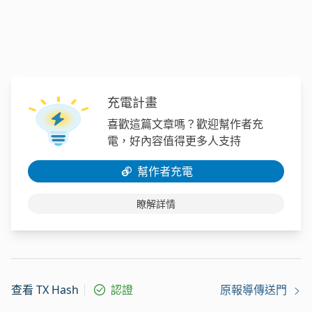
充電計畫
喜歡這篇文章嗎？歡迎幫作者充
電，好內容值得更多人支持
幫作者充電
瞭解詳情
查看 TX Hash
認證
原報導傳送門