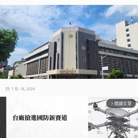
7 月. 18, 2024
閱讀文章
arrow_forward_ios