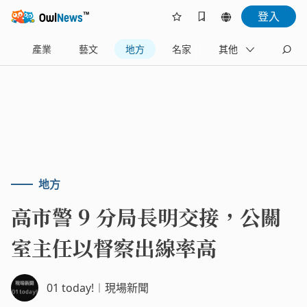
登入
樂
產業
藝文
地方
名家
其他
地方
高市警 9 分局長明交接，公關
室主任以督察出線率高
01 today!︱現場新聞