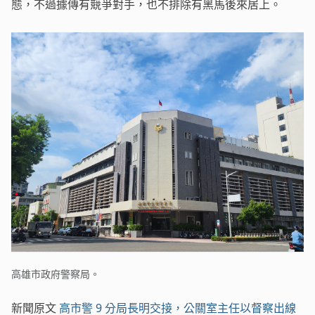
態，不過據傳有競爭對手，也不排除有黑馬後來居上。
高雄市政府警察局。
新聞原文
高市警 9 分局長明交接，公關室主任以督察出線