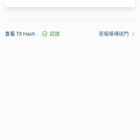
查看 TX Hash
認證
原報導傳送門