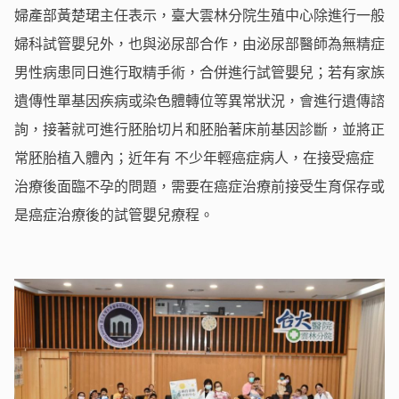
婦產部黃楚珺主任表示，臺大雲林分院生殖中心除進行一般
婦科試管嬰兒外，也與泌尿部合作，由泌尿部醫師為無精症
男性病患同日進行取精手術，合併進行試管嬰兒；若有家族
遺傳性單基因疾病或染色體轉位等異常狀況，會進行遺傳諮
詢，接著就可進行胚胎切片和胚胎著床前基因診斷，並將正
常胚胎植入體內；近年有 不少年輕癌症病人，在接受癌症
治療後面臨不孕的問題，需要在癌症治療前接受生育保存或
是癌症治療後的試管嬰兒療程。