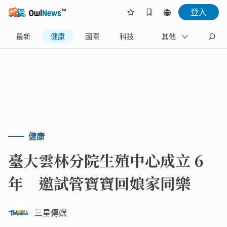
登入
最新
健康
國際
科技
財經
其他
生活
健康
臺大雲林分院生殖中心成立 6
年 邀試管寶寶回娘家同樂
三星傳媒