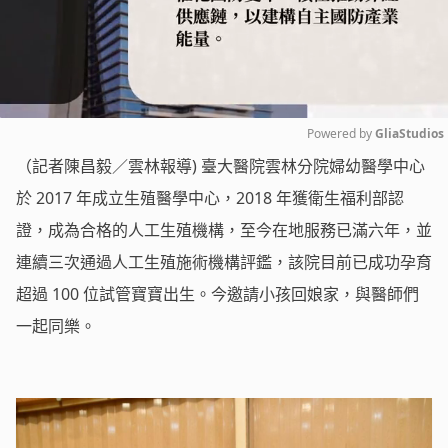
Powered by 
GliaStudios
（記者陳昌毅／雲林報導) 臺大醫院雲林分院婦幼醫學中心
Mute
於 2017 年成立生殖醫學中心，2018 年獲衛生福利部認
證，成為合格的人工生殖機構，至今在地服務已滿六年，並
連續三次通過人工生殖施術機構評鑑，該院目前已成功孕育
超過 100 位試管寶寶出生。今邀請小孩回娘家，與醫師們
一起同樂。