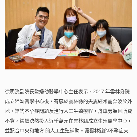
徐明洸副院長暨婦幼醫學中心主任表示，2017 年雲林分院
成立婦幼醫學中心後，有感於雲林縣的夫妻經常需奔波於外
地，諮詢不孕症問題及進行人工生殖療程，舟車勞頓且所費
不貲，毅然決然投入近千萬元在雲林縣成立生殖醫學中心，
並配合中央和地方 的人工生殖補助。讓雲林縣的不孕症夫