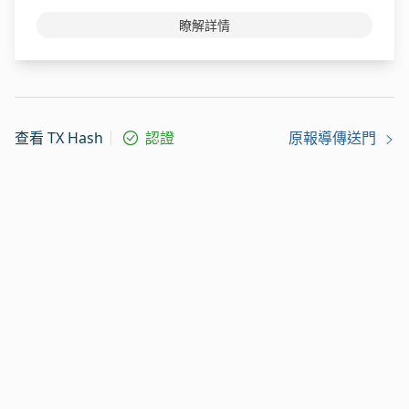
瞭解詳情
查看 TX Hash
認證
原報導傳送門