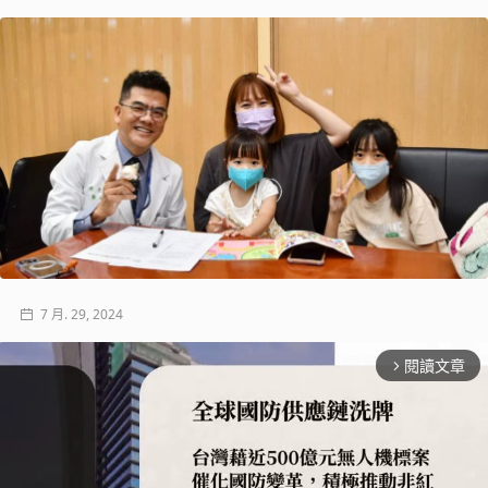
7 月. 29, 2024
閱讀文章
arrow_forward_ios