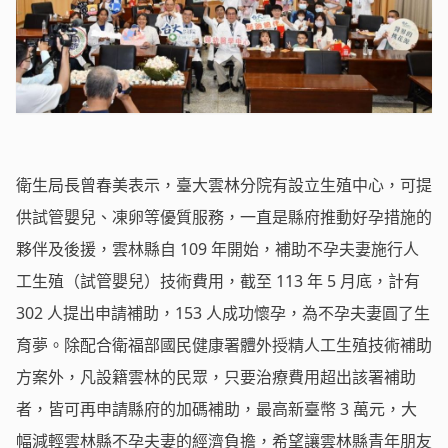
衛生局長曾春美表示，臺大雲林分院有設立生殖中心，可提
供試管嬰兒、凍卵等優質服務，一直是縣府推動好孕措施的
夥伴及後援，雲林縣自 109 年開始，補助不孕夫妻施行人
工生殖（試管嬰兒）技術費用，截至 113 年 5 月底，計有
302 人提出申請補助，153 人成功懷孕，為不孕夫妻圓了生
育夢。除配合衛福部國民健康署體外授精人工生殖技術補助
方案外，凡設籍雲林的民眾，只要治療費用超出該署補助
者，皆可再申請縣府的加碼補助，最高新臺幣 3 萬元，大
幅減輕雲林縣不孕夫妻的經濟負擔，希望讓雲林縣青年朋友