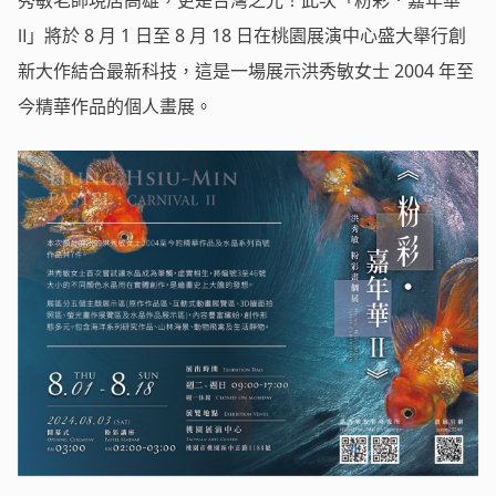
秀敏老師現居高雄，更是台灣之光！此次「粉彩．嘉年華
Ⅱ」將於 8 月 1 日至 8 月 18 日在桃園展演中心盛大舉行創
新大作結合最新科技，這是一場展示洪秀敏女士 2004 年至
今精華作品的個人畫展。