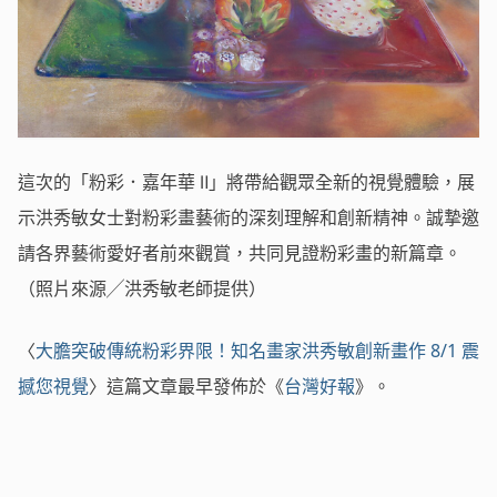
這次的「粉彩．嘉年華 Ⅱ」將帶給觀眾全新的視覺體驗，展
示洪秀敏女士對粉彩畫藝術的深刻理解和創新精神。誠摯邀
請各界藝術愛好者前來觀賞，共同見證粉彩畫的新篇章。
（照片來源╱洪秀敏老師提供）
〈
大膽突破傳統粉彩界限！知名畫家洪秀敏創新畫作 8/1 震
撼您視覺
〉這篇文章最早發佈於《
台灣好報
》。