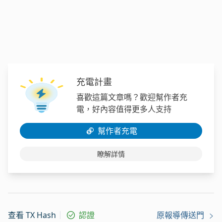
充電計畫
喜歡這篇文章嗎？歡迎幫作者充
電，好內容值得更多人支持
幫作者充電
瞭解詳情
查看 TX Hash
認證
原報導傳送門