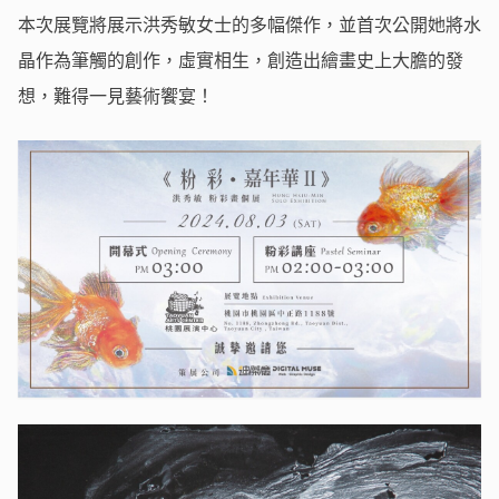
本次展覽將展示洪秀敏女士的多幅傑作，並首次公開她將水
晶作為筆觸的創作，虛實相生，創造出繪畫史上大膽的發
想，難得一見藝術饗宴！