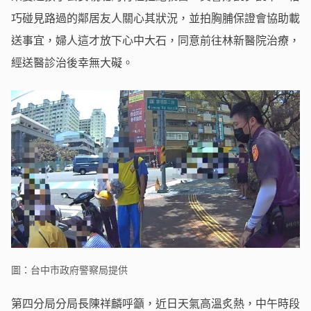
巧碰見路過的鄰居友人關心其狀況，並拍胸脯保證會協助載
送事宜，婦人這才放下心中大石，同意前往林新醫院治療，
經送醫診治後幸無大礙。
圖：台中市政府警察局提供
第四分局分局長陳祥麟呼籲，近日天氣高溫炙熱，中午時段