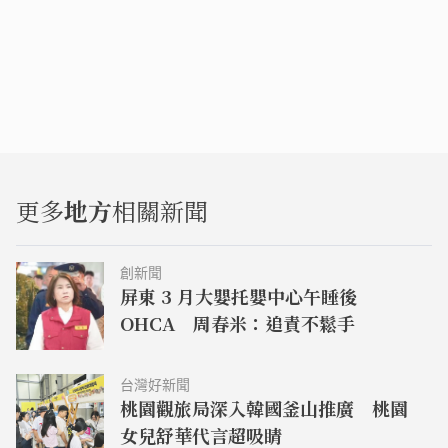
更多
地方
相關新聞
創新聞
屏東 3 月大嬰托嬰中心午睡後
OHCA 周春米：追責不鬆手
台灣好新聞
桃園觀旅局深入韓國釜山推廣 桃園
女兒舒華代言超吸睛