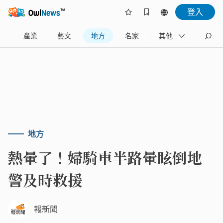
登入
樂
產業
藝文
地方
名家
其他
地方
熱暈了！婦騎車半路暈眩倒地
警及時救援
報新聞