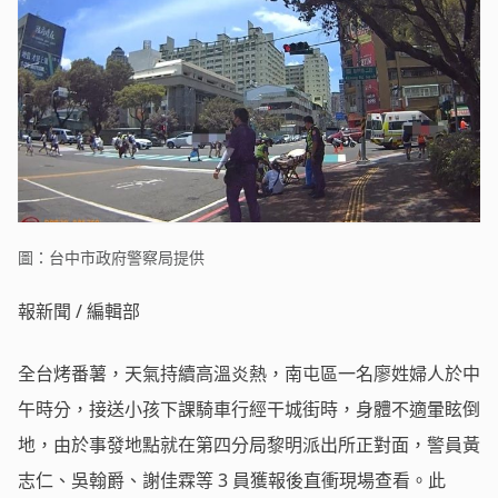
圖：台中市政府警察局提供
報新聞 / 編輯部
全台烤番薯，天氣持續高溫炎熱，南屯區一名廖姓婦人於中
午時分，接送小孩下課騎車行經干城街時，身體不適暈眩倒
地，由於事發地點就在第四分局黎明派出所正對面，警員黃
志仁、吳翰爵、謝佳霖等 3 員獲報後直衝現場查看。此