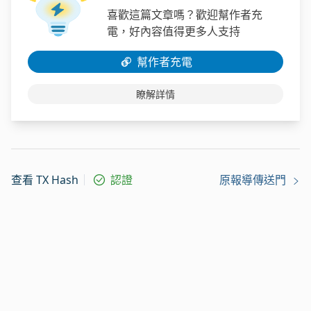
喜歡這篇文章嗎？歡迎幫作者充
電，好內容值得更多人支持
幫作者充電
瞭解詳情
查看 TX Hash
認證
原報導傳送門