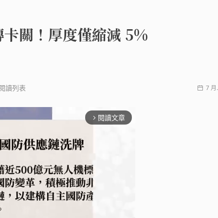
卡關！厚度僅縮減 5%
閱讀列表
7 月.
閱讀文章
arrow_forward_ios