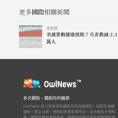
更多
國際
相關新聞
波新聞
美就業數據遜預期 7 月非農減 2.3
萬人
多元觀點・獨創你的輪廓
OwlNews 致力革新現有網路世界底層規則，搭配區塊鏈
機制，建立公開、透明新形態新聞平台，結合廣告分潤制
度，實質回饋內容創作者，顛覆現有數位廣告產業壟斷現