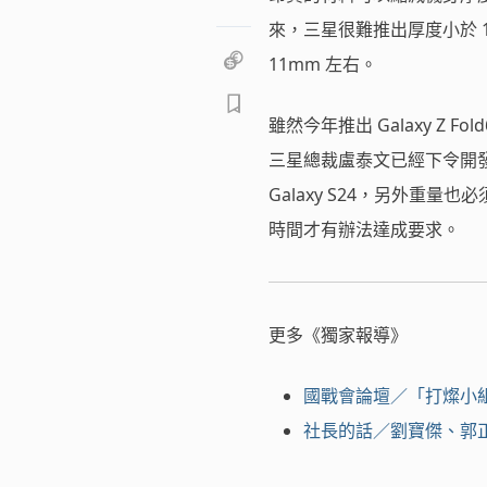
來，三星很難推出厚度小於 
11mm 左右。
雖然今年推出 Galaxy Z Fol
三星總裁盧泰文已經下令開發
Galaxy S24，另外重
時間才有辦法達成要求。
更多《獨家報導》
國戰會論壇／「打燦小
社長的話／劉寶傑、郭