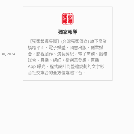
獨家報導
【獨家報導集團】(台灣獨家傳媒) 旗下產業
橫跨平面、電子媒體、圖書出版、創業媒
合，影視製作、演藝經紀，電子商務、服務
 30, 2024
媒合、直播、網紅，從創意發想、直播
App 曝光、程式設計到整體規劃的文字影
音社交媒合的全方位媒體平台。