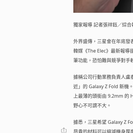
獨家報導 記者張祥鈺／綜合
外界盛傳，三星會在年底發表超薄
韓媒《The Elec》最新報
筆功能，恐怕難與競爭對手
據稱公司行動業務負責人盧泰文已
近」的 Galaxy Z F
上最薄的頭銜由 9.2mm 的 
野心不可謂不大。
據悉，三星希望 Galaxy Z
昂貴的材料可以縮減機身厚