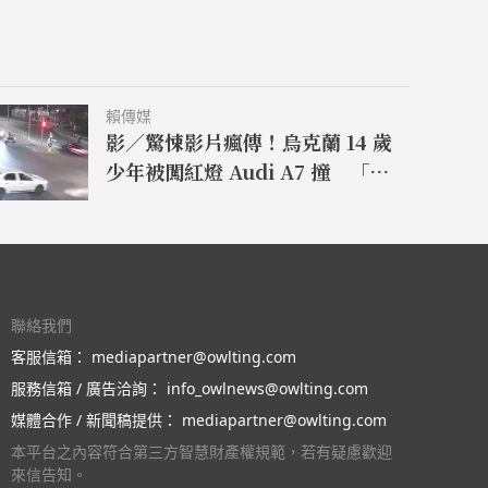
賴傳媒
影／驚悚影片瘋傳！烏克蘭 14 歲
少年被闖紅燈 Audi A7 撞 「空
中轉 7 圈飛 150 公尺重摔」當場
慘死
聯絡我們
客服信箱：
mediapartner@owlting.com
服務信箱 / 廣告洽詢：
info_owlnews@owlting.com
媒體合作 / 新聞稿提供：
mediapartner@owlting.com
本平台之內容符合第三方智慧財產權規範，若有疑慮歡迎
來信告知。