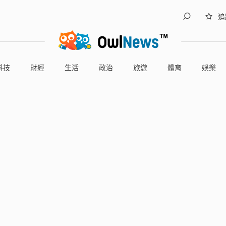
追
科技
財經
生活
政治
旅遊
體育
娛樂