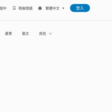
登入
蹤中
稍後閱讀
繁體中文
產業
藝文
其他