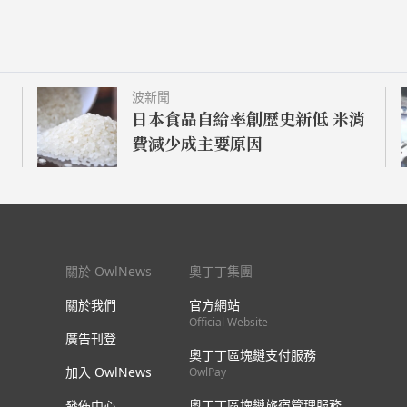
波新聞
日本食品自給率創歷史新低 米消
費減少成主要原因
關於 OwlNews
奧丁丁集團
關於我們
官方網站
Official Website
廣告刊登
奧丁丁區塊鏈支付服務
加入 OwlNews
OwlPay
奧丁丁區塊鏈旅宿管理服務
發佈中心