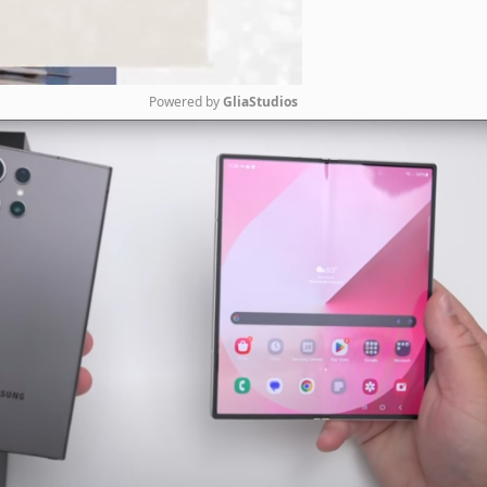
Powered by 
GliaStudios
Mute