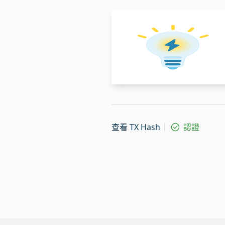
查看 TX Hash
認證