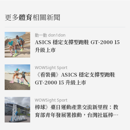
更多
體育
相關新聞
動一動 don1don
ASICS 穩定支撐型跑鞋 GT-2000 15
升級上市
WOWSight Sport
《看裝備》ASICS 穩定支撐型跑鞋
GT-2000 15 升級上市
WOWSight Sport
棒球》臺日運動產業交流新里程：教
育部青年發展署推動，台灣社區棒球
聯盟與 Ace Program 聯手啟動北海