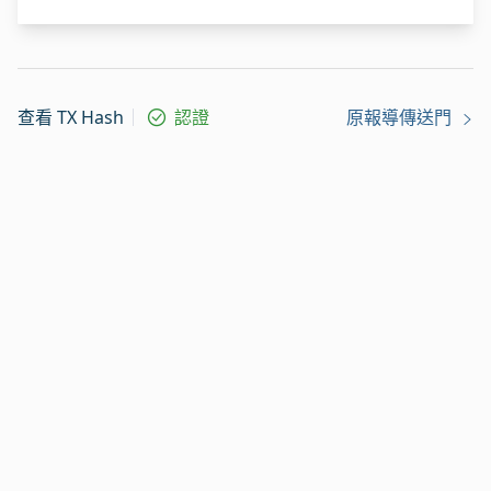
查看 TX Hash
認證
原報導傳送門