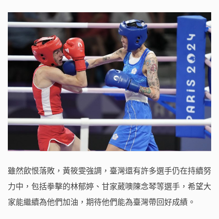
雖然飲恨落敗，黃筱雯強調，臺灣還有許多選手仍在持續努
力中，包括拳擊的林郁婷、甘家葳噢陳念琴等選手，希望大
家能繼續為他們加油，期待他們能為臺灣帶回好成績。