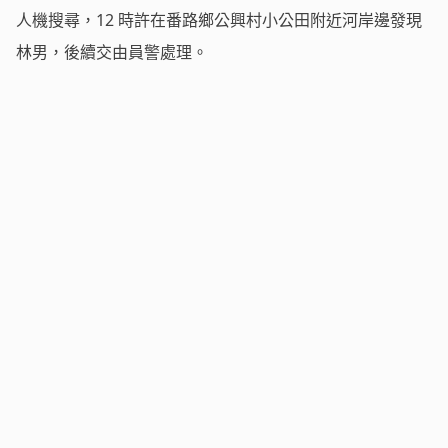
人機搜尋，12 時許在番路鄉公興村小公田附近河岸邊發現
林男，後續交由員警處理。