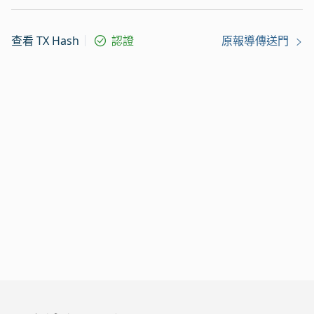
查看 TX Hash
認證
原報導傳送門