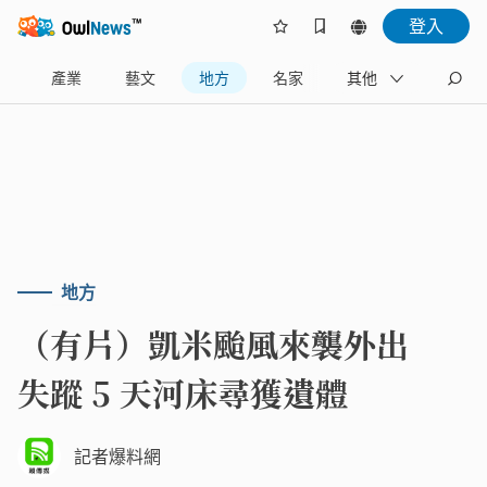
登入
樂
產業
藝文
地方
名家
其他
地方
（有片）凱米颱風來襲外出
失蹤 5 天河床尋獲遺體
記者爆料網