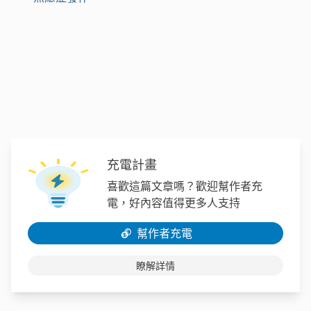
充電計畫
喜歡這篇文章嗎？歡迎幫作者充
電，好內容值得更多人支持
幫作者充電
瞭解詳情