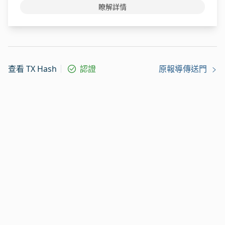
瞭解詳情
查看 TX Hash
認證
原報導傳送門