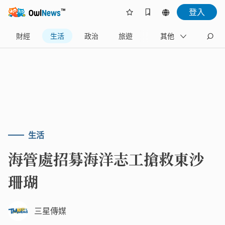
登入
財經
生活
政治
旅遊
體育
其他
娛樂
生活
海管處招募海洋志工搶救東沙
珊瑚
三星傳媒