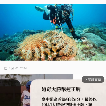
8 月. 01, 2024
閱讀文章
arrow_forward_ios