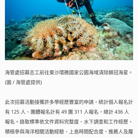
海管處招募志工前往東沙環礁國家公園海域清除棘冠海星。
(圖 / 海管處提供)
此次招募活動接獲許多學經歷豐富的申請，統計個人報名計
有 125 人、團體報名計有 49 團 311 人報名，總計 436 人
報名。錄取標準依文件資料完整度、水下調查和工作經歷、
積極參與海洋相關活動經驗、上島時間配合度、推薦人及履