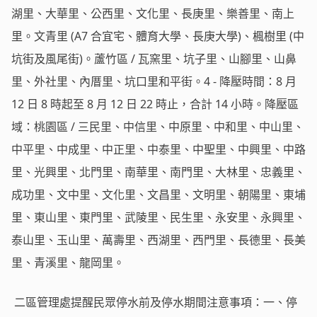
湖里、大華里、公西里、文化里、長庚里、樂善里、南上
里。文青里 (A7 合宜宅、體育大學、長庚大學)、楓樹里 (中
坑街及風尾街)。蘆竹區 / 瓦窯里、坑子里、山腳里、山鼻
里、外社里、內厝里、坑口里和平街。4 - 降壓時間：8 月
12 日 8 時起至 8 月 12 日 22 時止，合計 14 小時。降壓區
域：桃園區 / 三民里、中信里、中原里、中和里、中山里、
中平里、中成里、中正里、中泰里、中聖里、中興里、中路
里、光興里、北門里、南華里、南門里、大林里、忠義里、
成功里、文中里、文化里、文昌里、文明里、朝陽里、東埔
里、東山里、東門里、武陵里、民生里、永安里、永興里、
泰山里、玉山里、萬壽里、西湖里、西門里、長德里、長美
里、青溪里、龍岡里。
二區管理處提醒民眾停水前及停水期間注意事項：一、停