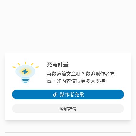
充電計畫
喜歡這篇文章嗎？歡迎幫作者充
電，好內容值得更多人支持
幫作者充電
瞭解詳情