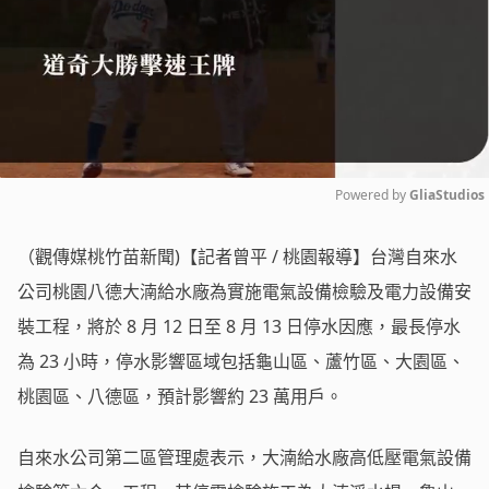
Powered by 
GliaStudios
Mute
（觀傳媒桃竹苗新聞)【記者曾平 / 桃園報導】台灣自來水
公司桃園八德大湳給水廠為實施電氣設備檢驗及電力設備安
裝工程，將於 8 月 12 日至 8 月 13 日停水因應，最長停水
為 23 小時，停水影響區域包括龜山區、蘆竹區、大園區、
桃園區、八德區，預計影響約 23 萬用戶。
自來水公司第二區管理處表示，大湳給水廠高低壓電氣設備