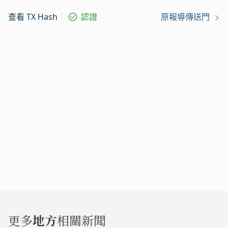
查看 TX Hash
認證
原報導傳送門
更多
地方
相關新聞