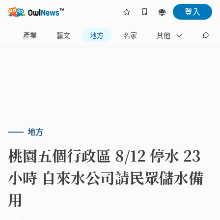
登入
樂
產業
藝文
地方
名家
其他
地方
桃園五個行政區 8/12 停水 23
小時 自來水公司請民眾儲水備
用