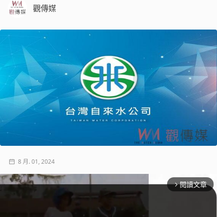
觀傳媒
8 月. 01, 2024
閱讀文章
arrow_forward_ios