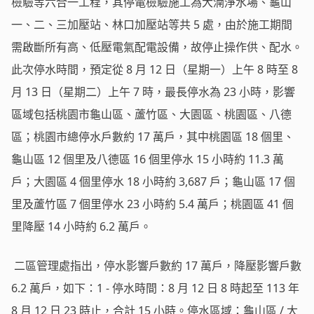
檢驗等六合一工程，其停電檢驗施工為大湳淨水場、龜山
一、二、三加壓站、林口加壓站等共 5 處，由於施工期間
需啟斷所有高、低壓電氣配電設備，故停止操作供、配水。
此次停水時間，預定從 8 月 12 日（星期一）上午 8 時至 8
月 13 日（星期二）上午 7 時，最長停水為 23 小時，影響
區域包括桃園市龜山區、蘆竹區、大園區、桃園區、八德
區；桃園市總停水戶數約 17 萬戶，其中桃園區 18 個里、
龜山區 12 個里及八德區 16 個里停水 15 小時約 11.3 萬
戶；大園區 4 個里停水 18 小時約 3,687 戶；龜山區 17 個
里及蘆竹區 7 個里停水 23 小時約 5.4 萬戶；桃園區 41 個
里降壓 14 小時約 6.2 萬戶。
二區管理處指出，停水影響戶數約 17 萬戶，降壓影響戶數
6.2 萬戶，如下：1 - 停水時間：8 月 12 日 8 時起至 113 年
8 月 12 日 23 時止，合計 15 小時。停水區域：龜山區 / 大