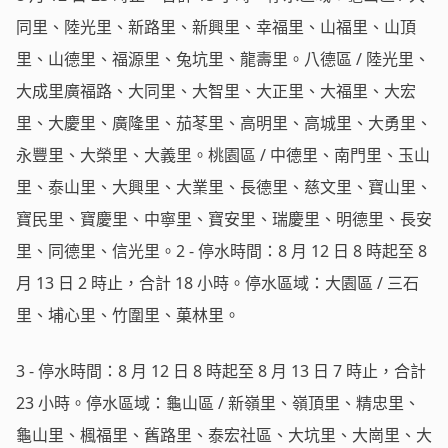
同里、陸光里、新路里、新興里、幸福里、山福里、山頂
里、山德里、福源里、兔坑里、龍壽里。八德區 / 陸光里、
大成里廣福路、大同里、大智里、大正里、大福里、大宏
里、大慶里、廣隆里、茄苳里、高明里、高城里、大勇里、
永豐里、大榮里、大義里。桃園區 / 中德里、南門里、玉山
里、泰山里、大興里、大業里、長德里、慈文里、寶山里、
寶民里、寶慶里、中寧里、寶安里、瑞慶里、明德里、長安
里、同德里、信光里。2 - 停水時間：8 月 12 日 8 時起至 8
月 13 日 2 時止，合計 18 小時。停水區域：大園區 / 三石
里、埔心里、竹圍里、菓林里。
3 - 停水時間：8 月 12 日 8 時起至 8 月 13 日 7 時止，合計
23 小時。停水區域：龜山區 / 新嶺里、嶺頂里、精忠里、
龜山里、楓福里、舊路里、泰宏社區、大坑里、大崗里、大