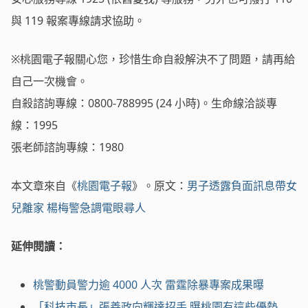
與 119 報案專線請求協助。
※桃園電子報關心您，珍惜生命自殺解決不了問題，請再給
自己一次機會。
自殺諮詢專線：0800-788995 (24 小時)。生命線洽談專
線：1995
張老師諮詢專線：1980
本文章來自《
桃園電子報
》。原文：
男子透露負面訊息帶女
兒離家 楊梅警急調電眼尋人
延伸閱讀：
桃警動員警力逾 4000 人次 雷霆除暴專案成果曝
「科技市長」張善政向輝達招手 曝桃園有這些優勢