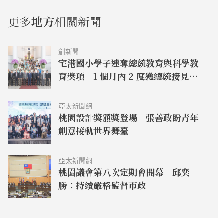
更多
地方
相關新聞
創新聞
宅港國小學子連奪總統教育與科學教
育獎項 1 個月內 2 度獲總統接見表
揚
亞太新聞網
桃園設計獎頒獎登場 張善政盼青年
創意接軌世界舞臺
亞太新聞網
桃園議會第八次定期會開幕 邱奕
勝：持續嚴格監督市政