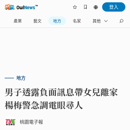
登入
樂
產業
藝文
地方
名家
其他
地方
男子透露負面訊息帶女兒離家
楊梅警急調電眼尋人
桃園電子報