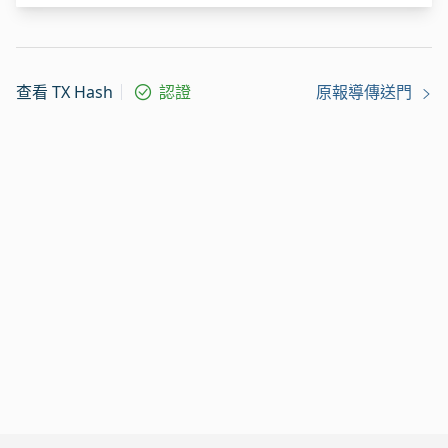
查看 TX Hash
認證
原報導傳送門