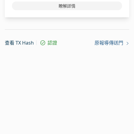
瞭解詳情
查看 TX Hash
認證
原報導傳送門