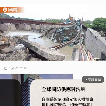
8 月. 02, 2024
閱讀文章
arrow_forward_ios