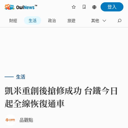
登入
財經
生活
政治
旅遊
體育
其他
娛樂
生活
凱米重創後搶修成功 台鐵今日
起全線恢復通車
品觀點