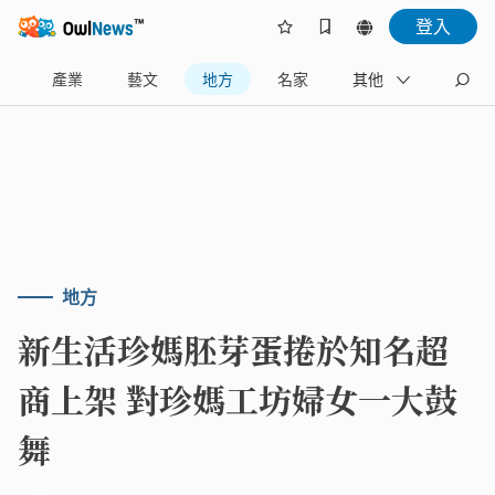
登入
樂
產業
藝文
地方
名家
其他
地方
新生活珍媽胚芽蛋捲於知名超
商上架 對珍媽工坊婦女一大鼓
舞