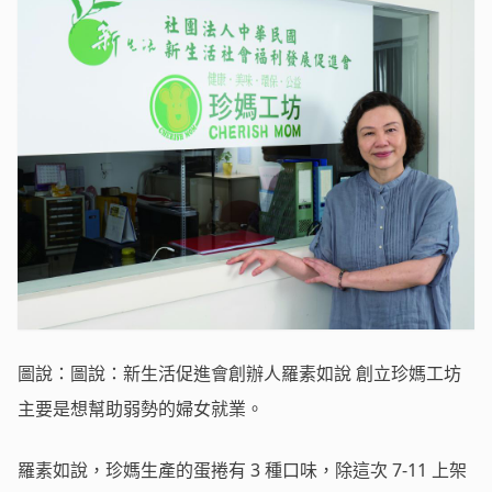
圖說：圖說：新生活促進會創辦人羅素如說 創立珍媽工坊
主要是想幫助弱勢的婦女就業。
羅素如說，珍媽生產的蛋捲有 3 種口味，除這次 7-11 上架