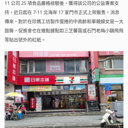
11 公司 25 項食品嚴格檢驗後，獲得該公司的公益專案支
持，近日起在 7-11 北海岸 17 家門市正式上架販售。消息
傳來，對於在珍媽工坊製作蛋捲的中高齡和單親婦女是一大
鼓舞，促進會也在幾點據點如三芝馨窩或石門老梅小鷗飛飛
等貼出號外的紅紙。