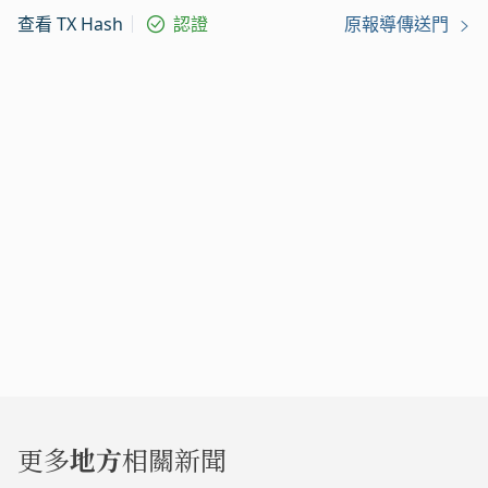
查看 TX Hash
認證
原報導傳送門
更多
地方
相關新聞