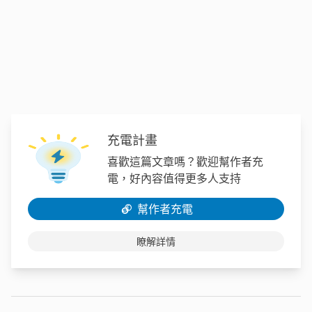
充電計畫
喜歡這篇文章嗎？歡迎幫作者充
電，好內容值得更多人支持
幫作者充電
瞭解詳情