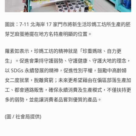
圖說：7-11 北海岸 17 家門市將新生活珍媽工坊所生產的胚
芽芝麻蛋捲擺在地方名特產明顯的位置。
羅素如表示，珍媽工坊的精神就是「珍重媽咪、自力更
生」。促進會秉持守護弱勢、守護健康、守護大地的理念，
以 SDGs 永續發展的精神，促進性別平權，鼓勵中高齡婦
女二度就業，脫離貧窮；未來更希望藉由在偏區部落生產加
工、都會通路販售，確保永續消費及生產模式，不僅扶持更
多的弱勢，並能讓消費者品嘗到優質的產品。
(圖 / 社會局提供)