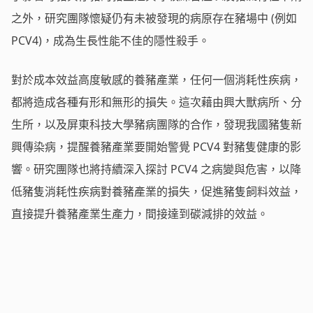
之外，研究團隊懷疑仍有未被發現的病原存在豬場中 (例如
PCV4)，成為生長性能不佳的隱性殺手。
對於成本效益高度敏感的養豬產業，任何一個消耗性疾病，
都將造成各種有形和無形的損失。這次藉由興大獸病所、分
生所，以及屏東科技大學豬病團隊的合作，發現我國豬隻新
興傳染病，提醒養豬產業要開始警覺 PCV4 對豬隻健康的影
響。研究團隊也將持續深入探討 PCV4 之病變與危害，以降
低豬隻消耗性疾病對養豬產業的損失，促進豬隻飼料效益，
直接提升養豬產業生產力，間接達到碳減排的效益。