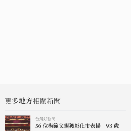
更多
地方
相關新聞
台灣好新聞
56 位模範父親獲彰化市表揚 93 歲