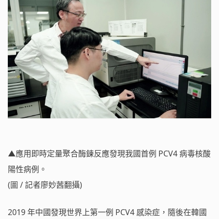
▲應用即時定量聚合酶鍊反應發現我國首例 PCV4 病毒核酸
陽性病例。
(圖 / 記者廖妙茜翻攝)
2019 年中國發現世界上第一例 PCV4 感染症，隨後在韓國