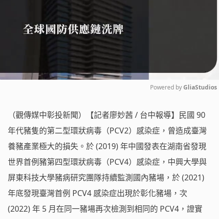
Powered by 
GliaStudios
Mute
（觀傳媒中彰投新聞）【記者廖妙茜 / 台中報導】民國 90
年代豬隻的第二型環狀病毒（PCV2）感染症，曾造成臺灣
養豬產業極大的損失。於 (2019) 年中國發表在湖南省發現
世界首例豬第四型環狀病毒（PCV4）感染症，中興大學與
屏東科技大學豬病研究團隊持續監測國內豬場，於 (2021)
年底發現臺灣首例 PCV4 感染症出現於彰化豬場，次
(2022) 年 5 月在同一豬場再次檢測到相同的 PCV4，證實