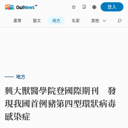
登入
樂
產業
藝文
地方
名家
其他
地方
興大獸醫學院登國際期刊 發
現我國首例豬第四型環狀病毒
感染症