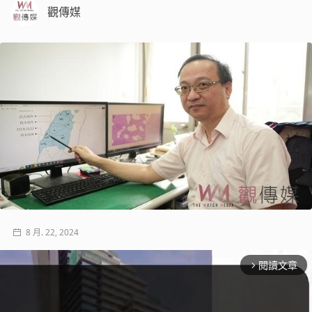
觀傳媒
8 月. 22, 2024
閱讀文章
arrow_forward_ios