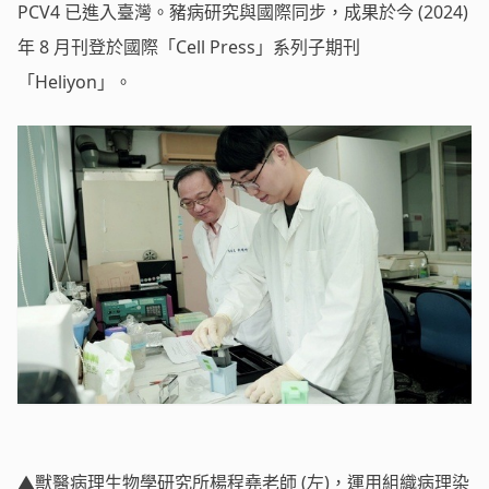
PCV4 已進入臺灣。豬病研究與國際同步，成果於今 (2024)
年 8 月刊登於國際「Cell Press」系列子期刊
「Heliyon」。
▲獸醫病理生物學研究所楊程堯老師 (左)，運用組織病理染