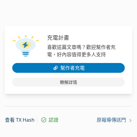
充電計畫
喜歡這篇文章嗎？歡迎幫作者充
電，好內容值得更多人支持
幫作者充電
瞭解詳情
查看 TX Hash
認證
原報導傳送門