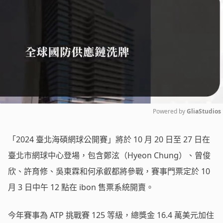
Powered by 
GliaStudios
Mute
「2024 臺北海碩網球公開賽」將於 10 月 20 日至 27 日在
臺北市網球中心登場，包含鄭泫（Hyeon Chung）、曾俊
欣、許育修、吳東霖和何承叡都將參戰，賽事門票定於 10
月 3 日中午 12 點在 ibon 售票系統開賣。
今年賽事為 ATP 挑戰賽 125 等級，總獎金 16.4 萬美元加住