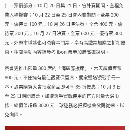
）。票價部分，10 月 20 日與 21 日，會外賽期間，全程免
費入場觀賽；10 月 22 日至 25 日會內賽期間，全票 200
元、優待票 100 元；10 月 26 日準決賽，全票 400 元、優
待票 200 元；10 月 27 日決賽，全票 600 元、優待票 300
元。外縣市球迷也可憑賽事門票，享有高鐵票加購之折扣優
惠，相關活動內容請參考 ibon 票劵加購高鐵說明。
賽會更推出限量 300 席的「海碩應援席」，六天超值套票
800 元，不僅擁有最佳觀賽保留席，獨家贈送觀戰手冊一
本，憑票購買大會指定商品即可享 85 折優惠；10 月 3 日
至 25 日期間購票，加贈選手實戰使用的官方限量大浴巾一
條，總價值超過 3000 元，球迷務必把握機會欲購從速，以
免向隅。