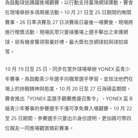
為鼓勵球迷踴躍進場觀賽，以行動支持臺灣網球運動，賽會
在現場舉辦多項周邊活動。10 月 21 日至 25 日期間的晚間
賽事、26 日準決賽及 27 日決賽兩日最後一場賽後，現場將
進行贈獎活動，現場民眾只要接獲場上選手擊出之幸運網
球，就有機會獲得限量好禮，最大獎包含網球拍與球拍袋
等。
10 月 19 日至 25 日，同步在室外球場舉辦 YONEX 盃青少
年賽事，為鼓勵青少年選手向職業選手學習，並效法他們在
場上的拚戰精神與態度，10 月 20 日至 27 日海碩盃期間，
賽會推出「YONEX 盃選手觀賽應援召集令」，YONEX 盃 B
級青少年賽事的參賽選手不僅可享免費入場觀賽，10 月 22
至 25 日期間，參賽選手只要出示身份證明，更加碼可帶四
位親友一同進場觀賞精彩賽事。