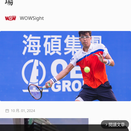
場
WOWSight
10 月. 01, 2024
閱讀文章
arrow_forward_ios