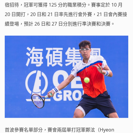
宿招待，冠軍可獲得 125 分的職業積分。賽事定於 10 月
20 日開打，20 日和 21 日率先進行會外賽，21 日會內賽接
續登場，預計 26 日和 27 日分別進行準決賽和決賽。
首波參賽名單部分，賽會兩屆單打冠軍鄭泫（Hyeon