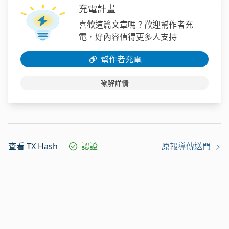
充電計畫
喜歡這篇文章嗎？歡迎幫作者充
電，好內容值得更多人支持
幫作者充電
瞭解詳情
查看 TX Hash
認證
原報導傳送門