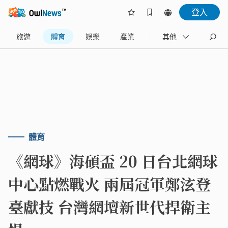
登入
旅遊
體育
娛樂
產業
藝文
其他
地方
體育
《網球》海碩盃 20 日台北網球
中心點燃戰火 兩屆冠軍鄭泫登
臺獻技 台灣網壇新世代捍衛主