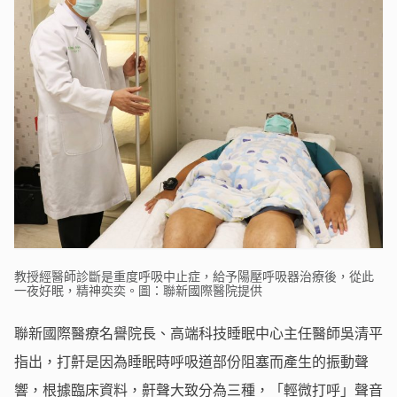
教授經醫師診斷是重度呼吸中止症，給予陽壓呼吸器治療後，從此
一夜好眠，精神奕奕。圖：聯新國際醫院提供
聯新國際醫療名譽院長、高端科技睡眠中心主任醫師吳清平
指出，打鼾是因為睡眠時呼吸道部份阻塞而產生的振動聲
響，根據臨床資料，鼾聲大致分為三種，「輕微打呼」聲音