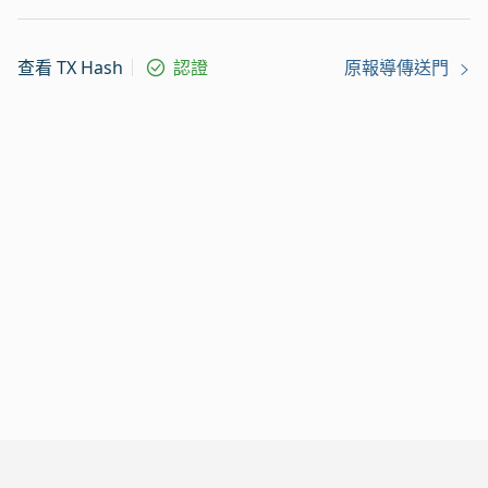
查看 TX Hash
認證
原報導傳送門