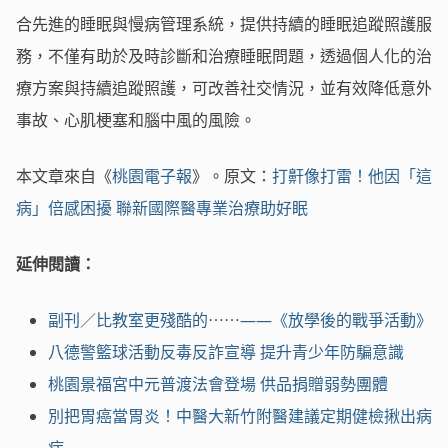
合先進的睡眠與慢病管理系統，提供持續的睡眠追蹤照護服
務，不僅有助於及時診斷和治療睡眠問題，透過個人化的治
療方案與持續追蹤照護，可改善社交情況，並有效降低意外
事故、心肌梗塞和腦中風的風險。
本文章來自《
桃園電子報
》。原文：
打鼾像打雷！他因「這
病」倍感困擾 聯新國際醫專業治療助好眠
延伸閱讀：
副刊／比教室更殘酷的⋯⋯——《放學後的戰爭活動》
八德警籃球活動反毒反詐宣導 提升青少年防騙意識
桃園景福宮中元普渡法會登場 供品捐贈弱勢團體
別把胃癌當胃炎！中醫大新竹附醫建議定期健檢揪出病