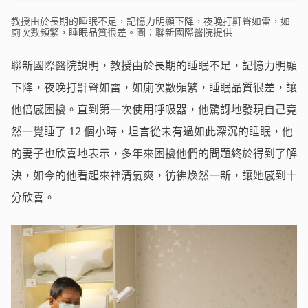
教授由於長期的睡眠不足，記憶力明顯下降，夜晚打鼾聲如雷，如
廁次數頻繁，睡眠品質很差。圖：聯新國際醫院提供
聯新國際醫院說明，教授由於長期的睡眠不足，記憶力明顯
下降，夜晚打鼾聲如雷，如廁次數頻繁，睡眠品質很差，讓
他倍感困擾。直到第一次使用呼吸器，他驚訝地發現自己竟
然一覺睡了 12 個小時，坦言從未有過如此深沉的睡眠，他
的妻子也欣喜地表示，多年來困擾他們的問題終於得到了解
決，如今的他看起來神清氣爽，彷彿煥然一新，讓她感到十
分欣喜。