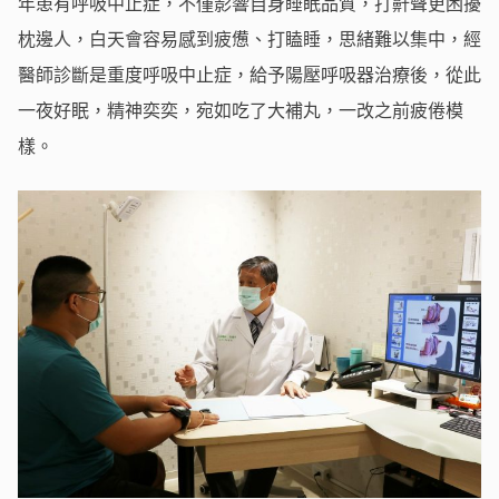
年患有呼吸中止症，不僅影響自身睡眠品質，打鼾聲更困擾
枕邊人，白天會容易感到疲憊、打瞌睡，思緒難以集中，經
醫師診斷是重度呼吸中止症，給予陽壓呼吸器治療後，從此
一夜好眠，精神奕奕，宛如吃了大補丸，一改之前疲倦模
樣。