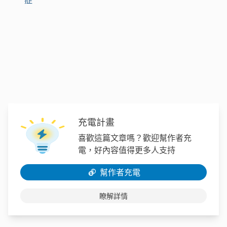
症
充電計畫
喜歡這篇文章嗎？歡迎幫作者充
電，好內容值得更多人支持
幫作者充電
瞭解詳情