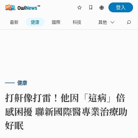
登入
最新
健康
國際
科技
財經
其他
生活
健康
打鼾像打雷！他因「這病」倍
感困擾 聯新國際醫專業治療助
好眠