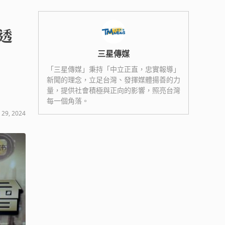
透
三星傳媒
「三星傳媒」秉持「中立正直，忠實報導」
新聞的理念，立足台灣、發揮媒體揚善的力
量，提供社會積極與正向的影響，照亮台灣
每一個角落。
 29, 2024