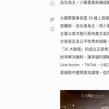
自住為主，少量置產族構成輔助
大囍聚董事長暨 35 線上賞
首購族、自住者為主，而少
主要以首次進行房地產交易
交易安全及公平性帶來挑戰
「35 大聯盟」的成立正是
紛爭解決機制，讓爭議的調解更有效
Line boom 、TikT
易過程中選擇更加謹慎，從