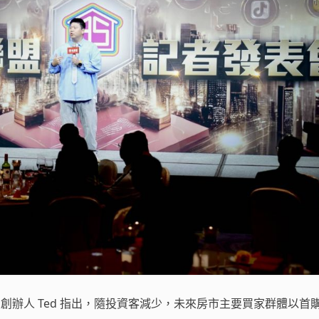
屋創辦人 Ted 指出，隨投資客減少，未來房市主要買家群體以首