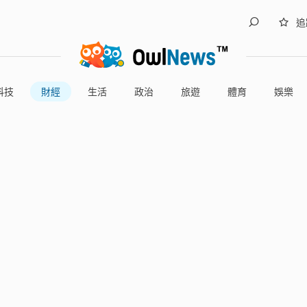
追
科技
財經
生活
政治
旅遊
體育
娛樂