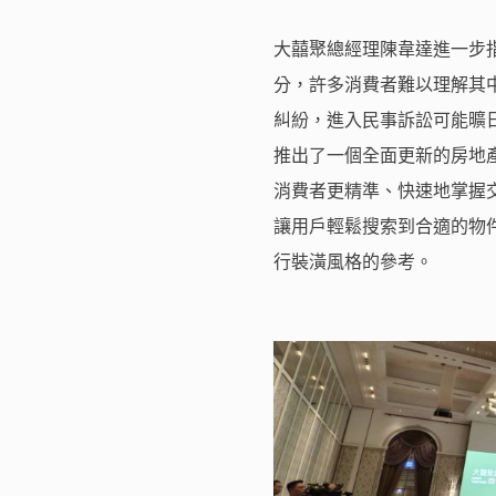
大囍聚總經理陳韋達進一步
分，許多消費者難以理解其
糾紛，進入民事訴訟可能曠日
推出了一個全面更新的房地
消費者更精準、快速地掌握交易
讓用戶輕鬆搜索到合適的物件
行裝潢風格的參考。