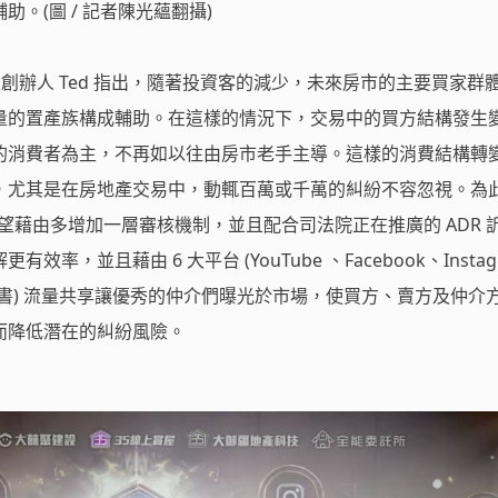
。(圖 / 記者陳光蘊翻攝)
屋創辦人 Ted 指出，隨著投資客的減少，未來房市的主要買家群
量的置產族構成輔助。在這樣的情況下，交易中的買方結構發生
的消費者為主，不再如以往由房市老手主導。這樣的消費結構轉
，尤其是在房地產交易中，動輒百萬或千萬的糾紛不容忽視。為
希望藉由多增加一層審核機制，並且配合司法院正在推廣的 ADR 
率，並且藉由 6 大平台 (YouTube 、Facebook、Instag
ok、小紅書) 流量共享讓優秀的仲介們曝光於市場，使買方、賣方及仲介
而降低潛在的糾紛風險。