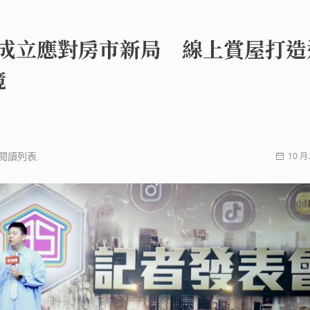
」成立應對房市新局 線上賞屋打造
境
閱讀列表
10 月.