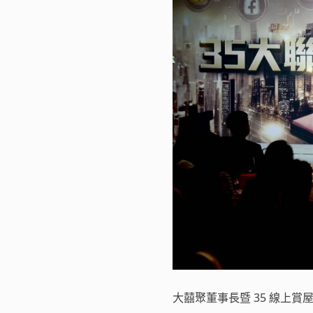
大囍聚董事長暨 35 線上賞