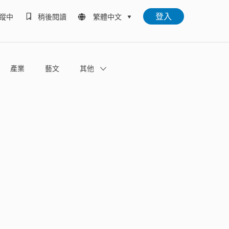
登入
蹤中
稍後閱讀
繁體中文
產業
藝文
其他