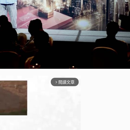
閱讀文章
arrow_forward_ios