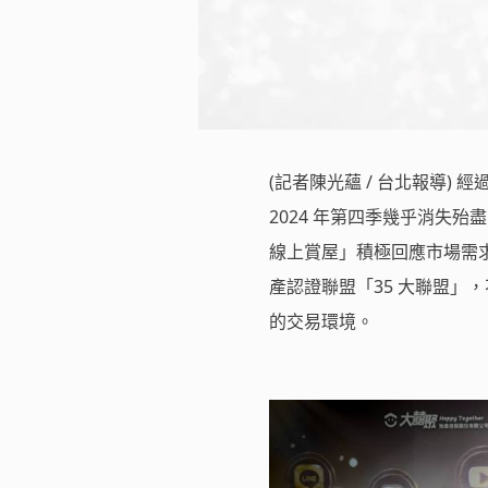
(記者陳光蘊 / 台北報導
2024 年第四季幾乎消失
線上賞屋」積極回應市場需
產認證聯盟「35 大聯盟」
的交易環境。