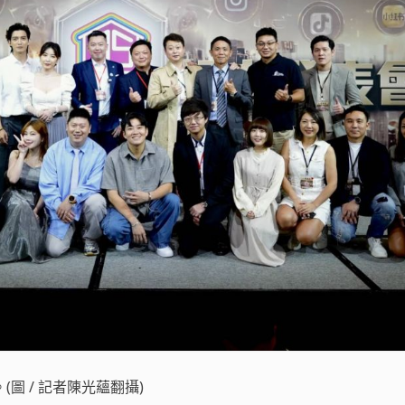
圖 / 記者陳光蘊翻攝)