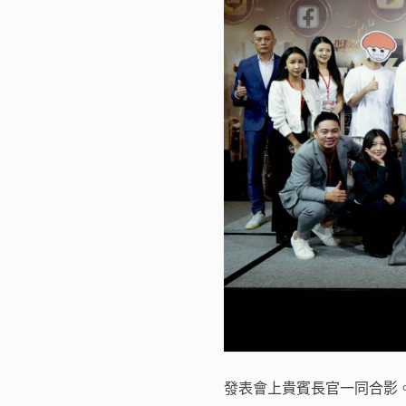
發表會上貴賓長官一同合影。(