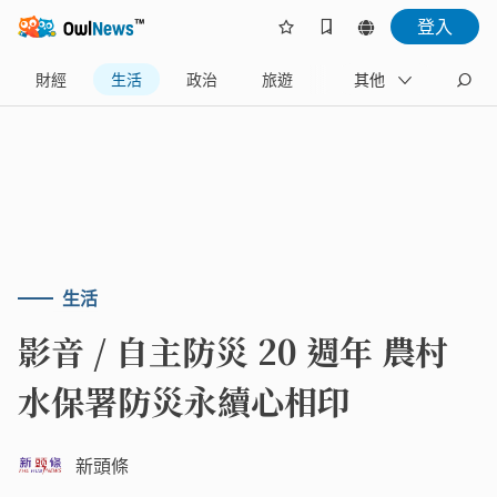
登入
財經
生活
政治
旅遊
體育
其他
娛樂
生活
影音 / 自主防災 20 週年 農村
水保署防災永續心相印
新頭條