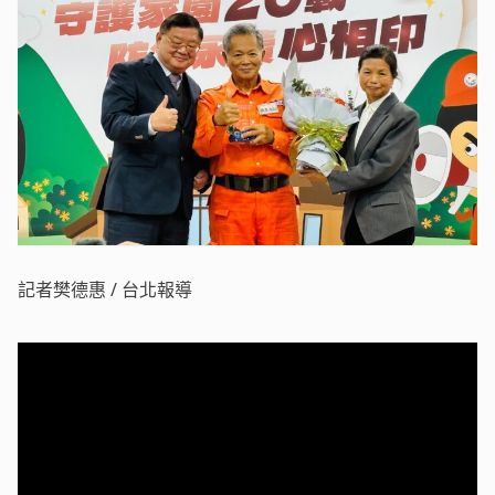
記者樊德惠 / 台北報導