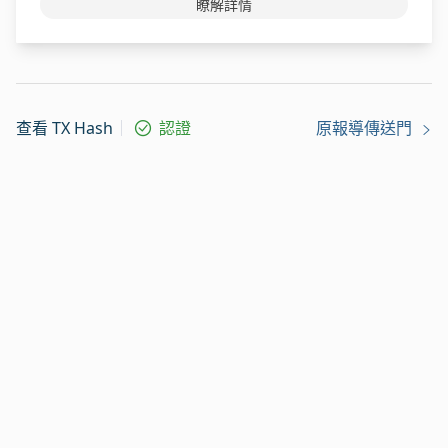
瞭解詳情
查看 TX Hash
認證
原報導傳送門