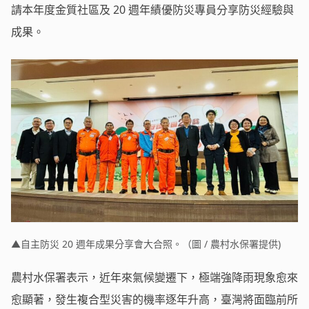
請本年度金質社區及 20 週年績優防災專員分享防災經驗與
成果。
▲自主防災 20 週年成果分享會大合照。（圖 / 農村水保署提供)
農村水保署表示，近年來氣候變遷下，極端強降雨現象愈來
愈顯著，發生複合型災害的機率逐年升高，臺灣將面臨前所