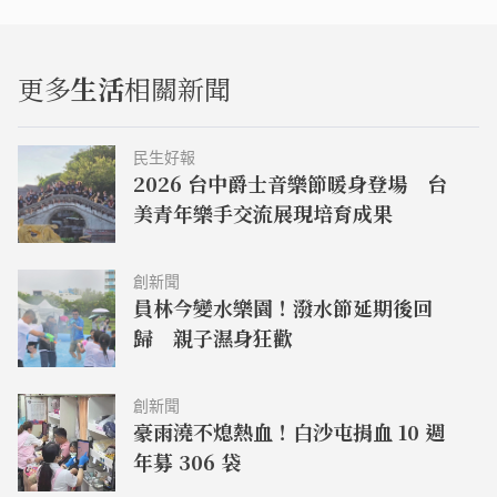
更多
生活
相關新聞
民生好報
2026 台中爵士音樂節暖身登場 台
美青年樂手交流展現培育成果
創新聞
員林今變水樂園！潑水節延期後回
歸 親子濕身狂歡
創新聞
豪雨澆不熄熱血！白沙屯捐血 10 週
年募 306 袋