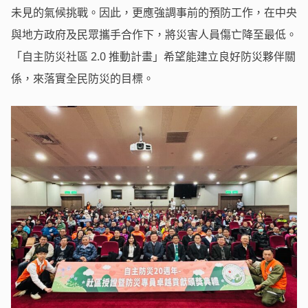
未見的氣候挑戰。因此，更應強調事前的預防工作，在中央
與地方政府及民眾攜手合作下，將災害人員傷亡降至最低。
「自主防災社區 2.0 推動計畫」希望能建立良好防災夥伴關
係，來落實全民防災的目標。