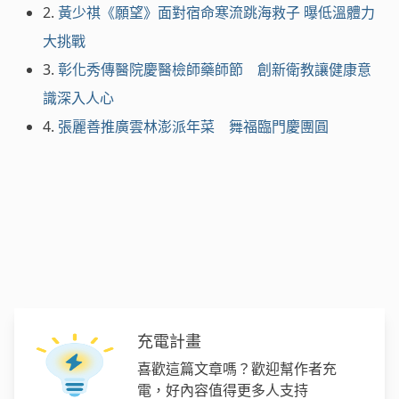
2.
黃少祺《願望》面對宿命寒流跳海救子 曝低溫體力
大挑戰
3.
彰化秀傳醫院慶醫檢師藥師節 創新衛教讓健康意
識深入人心
4.
張麗善推廣雲林澎派年菜 舞福臨門慶團圓
充電計畫
喜歡這篇文章嗎？歡迎幫作者充
電，好內容值得更多人支持