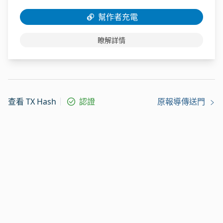
幫作者充電
瞭解詳情
查看 TX Hash
認證
原報導傳送門