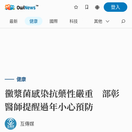
登入
最新
健康
國際
科技
財經
其他
生活
健康
黴漿菌感染抗藥性嚴重 部彰
醫師提醒過年小心預防
互傳媒