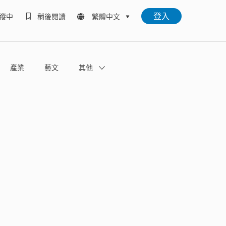
登入
蹤中
稍後閱讀
繁體中文
產業
藝文
其他