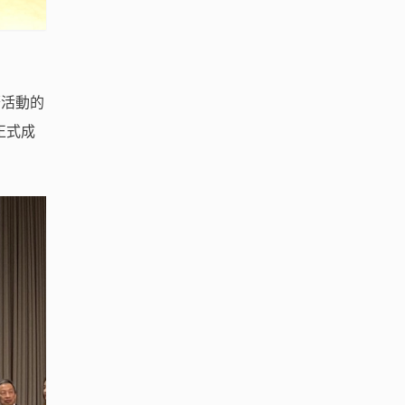
慶活動的
正式成