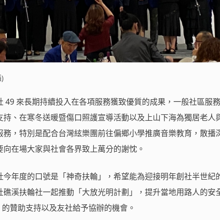
)
 49 來長期持續投入在各項服務獲致優質的成果，一般社區服
支持、在寒冬送暖暨傷口照護宣導活動以及上山下海為獨居老人
服務，特別是配合台灣絃樂團前往偏鄉小學推廣音樂教育，散播
要向在場大家與社會各界致上萬分的謝忱。
今年度的口號是「神奇扶輪」，希望能為迎接明年創社半世紀的 
社礁溪扶輪社一起推動「大放光明計劃」，提升當地用路人的安
ure 的贊助支持以及友社給予協辦的機會。