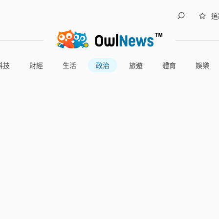
追
科技
財經
生活
政治
旅遊
體育
娛樂