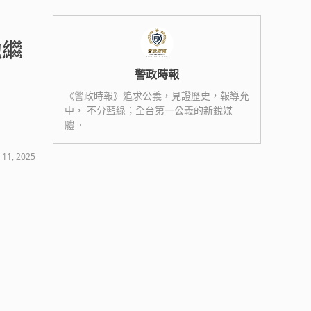
勉繼
警政時報
《警政時報》追求公義，見證歷史，報導允
中， 不分藍綠；全台第一公義的新銳媒
體。
 11, 2025