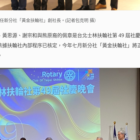
在七月擔任新分社「黃金扶輪社」創社長。(記者包克明 攝）
黃思源、謝宗和與熊原裔的佩章是台北士林扶輪社第 49 屆社
依據扶輪社內部程序已核定，今年七月新分社「黃金扶輪社」將
。