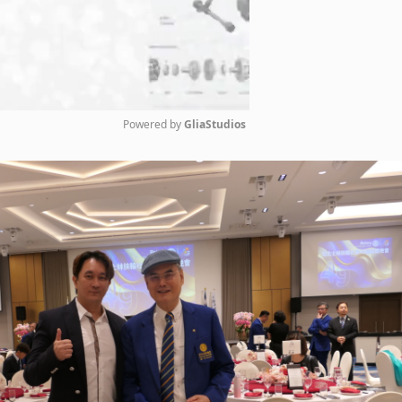
Powered by 
GliaStudios
Mute