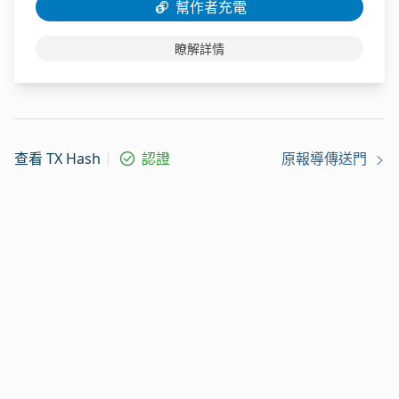
幫作者充電
瞭解詳情
查看 TX Hash
認證
原報導傳送門