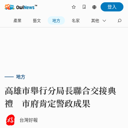
登入
樂
產業
藝文
地方
名家
其他
地方
高雄市舉行分局長聯合交接典
禮 市府肯定警政成果
台灣好報