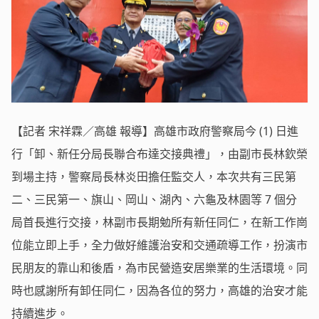
【記者 宋祥霖／高雄 報導】高雄市政府警察局今 (1) 日進
行「卸、新任分局長聯合布達交接典禮」，由副市長林欽榮
到場主持，警察局長林炎田擔任監交人，本次共有三民第
二、三民第一、旗山、岡山、湖內、六龜及林園等 7 個分
局首長進行交接，林副市長期勉所有新任同仁，在新工作崗
位能立即上手，全力做好維護治安和交通疏導工作，扮演市
民朋友的靠山和後盾，為市民營造安居樂業的生活環境。同
時也感謝所有卸任同仁，因為各位的努力，高雄的治安才能
持續進步。