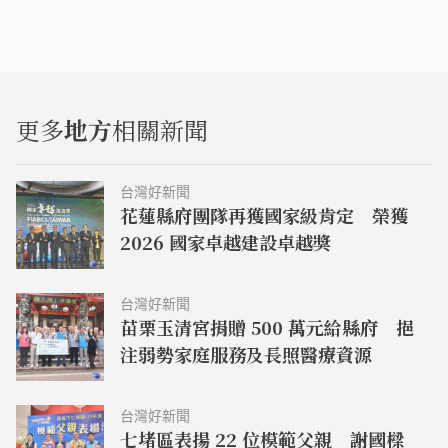
更多
地方
相關新聞
台灣好新聞
花蓮縣府團隊再獲國家級肯定 榮獲
2026 國家卓越建設卓越獎
台灣好新聞
苗栗玉清宮捐贈 500 萬元給縣府 挹
注弱勢家庭服務及長照醫療資源
台灣好新聞
七堵區表揚 22 位模範父親 謝國樑