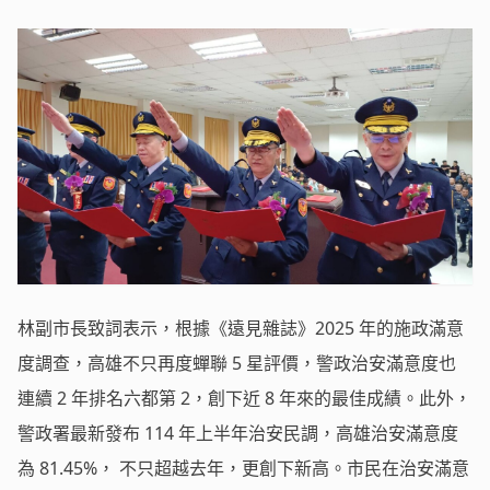
林副市長致詞表示，根據《遠見雜誌》2025 年的施政滿意
度調查，高雄不只再度蟬聯 5 星評價，警政治安滿意度也
連續 2 年排名六都第 2，創下近 8 年來的最佳成績。此外，
警政署最新發布 114 年上半年治安民調，高雄治安滿意度
為 81.45%， 不只超越去年，更創下新高。市民在治安滿意