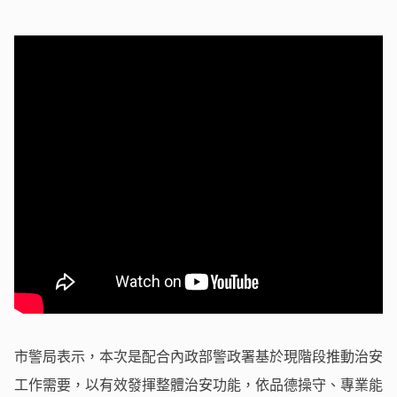
市警局表示，本次是配合內政部警政署基於現階段推動治安
工作需要，以有效發揮整體治安功能，依品德操守、專業能