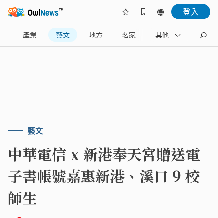
登入
樂
產業
藝文
地方
名家
其他
藝文
中華電信 x 新港奉天宮贈送電
子書帳號嘉惠新港、溪口 9 校
師生