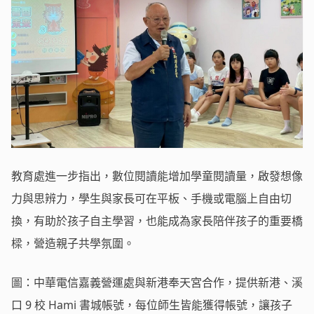
教育處進一步指出，數位閱讀能增加學童閱讀量，啟發想像
力與思辨力，學生與家長可在平板、手機或電腦上自由切
換，有助於孩子自主學習，也能成為家長陪伴孩子的重要橋
樑，營造親子共學氛圍。
圖：中華電信嘉義營運處與新港奉天宮合作，提供新港、溪
口 9 校 Hami 書城帳號，每位師生皆能獲得帳號，讓孩子