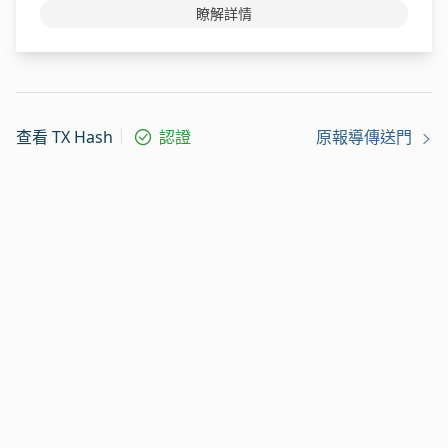
瞭解詳情
查看 TX Hash
認證
原報導傳送門