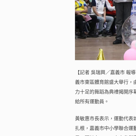
【記者 吳瑞興／嘉義市 報導
義市東區體育館盛大舉行，
力十足的舞蹈為典禮揭開序
給所有運動員。
黃敏惠市長表示，運動代表
扎根，嘉義市中小學聯合運動