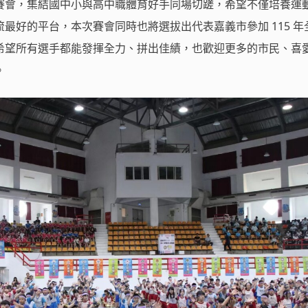
次參與賽會，集結國中小與高中職體育好手同場切蹉，希望不僅培養運
最好的平台，本次賽會同時也將選拔出代表嘉義市參加 115 年
希望所有選手都能發揮全力、拼出佳績，也歡迎更多的市民、喜
。