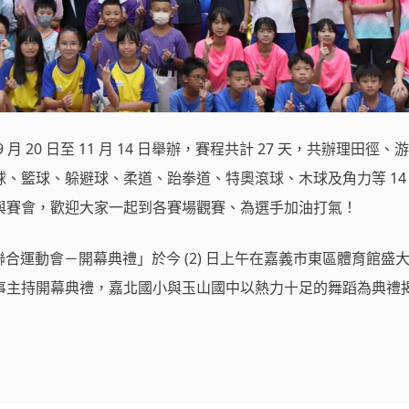
月 20 日至 11 月 14 日舉辦，賽程共計 27 天，共辦理田徑、
、籃球、躲避球、柔道、跆拳道、特奧滾球、木球及角力等 14
人次參與賽會，歡迎大家一起到各賽場觀賽、為選手加油打氣！
聯合運動會－開幕典禮」於今 (2) 日上午在嘉義市東區體育館盛
事主持開幕典禮，嘉北國小與玉山國中以熱力十足的舞蹈為典禮