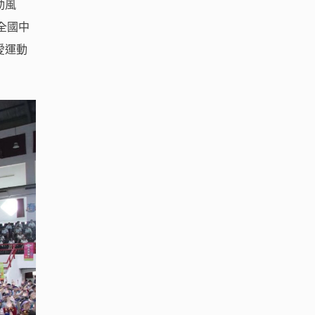
動風
全國中
愛運動