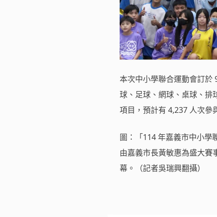
本次中小學聯合運動會訂於 9 
球、足球、網球、桌球、排球
項目，預計有 4,237 
圖：「114 年嘉義市中小學
由嘉義市長黃敏惠為盛大賽
幕。（記者吳瑞興翻攝）