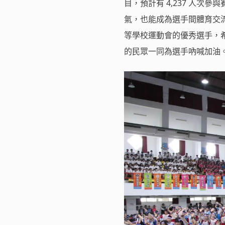
目，預計有 4,237 人
氣，也能成為選手間體育交流
等學校運動會的優秀選手，
的民眾一同為選手吶喊加油