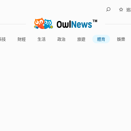
追
科技
財經
生活
政治
旅遊
體育
娛樂