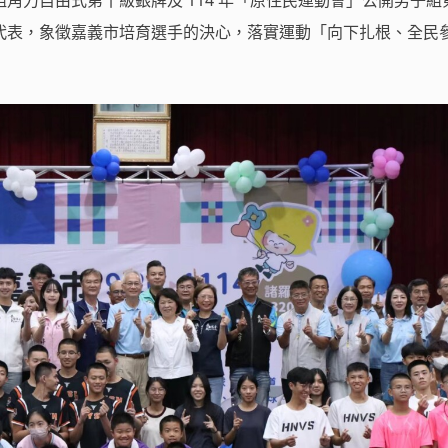
角力自由式第十級銀牌及 114 年「原住民運動會」公開男子組
代表，象徵嘉義市培育選手的決心，落實運動「向下扎根、全民