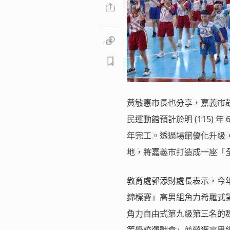
黃敏惠市長也分享，嘉義市
民運動館預計於明 (115) 
年完工。透過場館優化升級
地，將嘉義市打造成一座「
教育處郭添財處長表示，今年
錦標賽」高男組角力希羅式第
角力自由式第九級第三名的魏