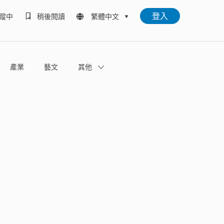
登入
蹤中
稍後閱讀
繁體中文
產業
藝文
其他