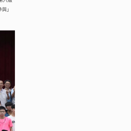
第六級
參與」