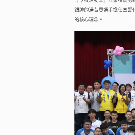
等學校運動會」並榮獲高男組
銀牌的湯昔恩選手擔任宣誓
的核心理念。