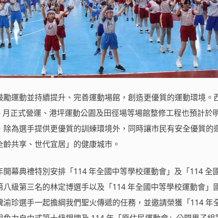
鼓勵運動並持續提升、完善運動場館，創造更優質的運動環境。
年 6 月正式營運、港坪運動公園及田徑場等場館整修工程也預計於明 (
，除為選手提供更優質的訓練環境外，同時讓市民有安全優質的
全齡共享、世代宜居」的健康城市。
開幕典禮特別安排「114 年全國中等學校運動會」及「114 全
八級第三名的林定博選手以及「114 年全國中等學校運動會」
渝珍選手一起擔綱我們聖火傳遞的任務，並邀請榮獲「114 年