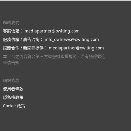
聯絡我們
客服信箱：
mediapartner@owlting.com
服務信箱 / 廣告洽詢：
info_owlnews@owlting.com
媒體合作 / 新聞稿提供：
mediapartner@owlting.com
本平台之內容符合第三方智慧財產權規範，若有疑慮歡迎
來信告知。
網站條款
使用者條款
隱私權政策
Cookie 政策