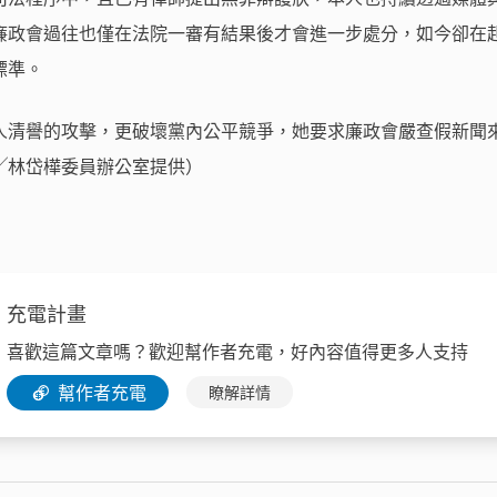
廉政會過往也僅在法院一審有結果後才會進一步處分，如今卻在
標準。
人清譽的攻擊，更破壞黨內公平競爭，她要求廉政會嚴查假新聞
╱林岱樺委員辦公室提供）
充電計畫
喜歡這篇文章嗎？歡迎幫作者充電，好內容值得更多人支持
幫作者充電
瞭解詳情