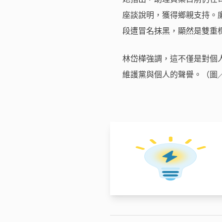
座談說明，獲得鄉親支持。
段遭冒名抹黑，顯然是雙重
林岱樺強調，這不僅是對個
維護黨與個人的聲譽。（圖