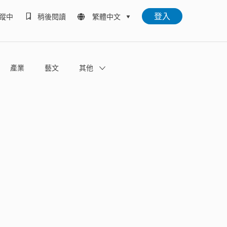
登入
蹤中
稍後閱讀
繁體中文
產業
藝文
其他