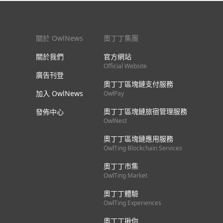
關於 OwlNews
奧丁丁集團
關於我們
官方網站
Official Website
廣告刊登
奧丁丁區塊鏈支付服務
加入 OwlNews
OwlPay
奧丁丁區塊鏈旅宿管理服務
發佈中心
OwlNest
奧丁丁區塊鏈應用服務
OwlTing Blockchain Services
奧丁丁市集
OwlTing Market
奧丁丁體驗
OwlTing Experiences
奧丁丁揪你