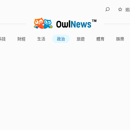
追
科技
財經
生活
政治
旅遊
體育
娛樂