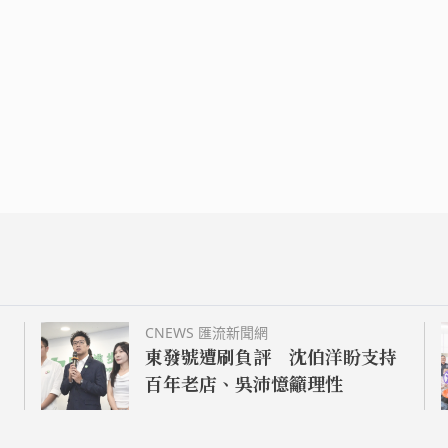
CNEWS 匯流新聞網
東發號遭刷負評 沈伯洋盼支持
百年老店、吳沛憶籲理性