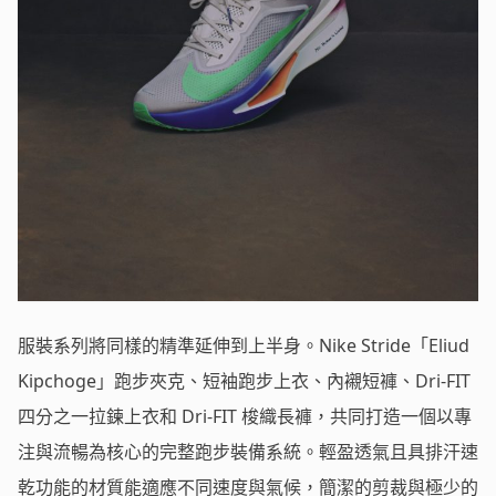
服裝系列將同樣的精準延伸到上半身。Nike Stride「Eliud
Kipchoge」跑步夾克、短袖跑步上衣、內襯短褲、Dri-FIT
四分之一拉鍊上衣和 Dri-FIT 梭織長褲，共同打造一個以專
注與流暢為核心的完整跑步裝備系統。輕盈透氣且具排汗速
乾功能的材質能適應不同速度與氣候，簡潔的剪裁與極少的