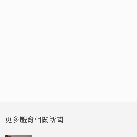
更多
體育
相關新聞