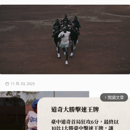
11 月. 03, 2025
閱讀文章
arrow_forward_ios