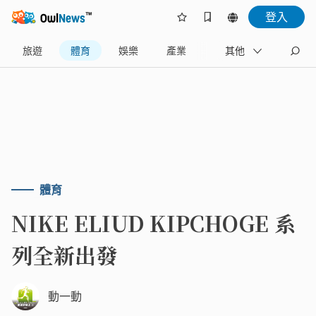
登入
旅遊
體育
娛樂
產業
藝文
其他
地方
體育
NIKE ELIUD KIPCHOGE 系
列全新出發
動一動