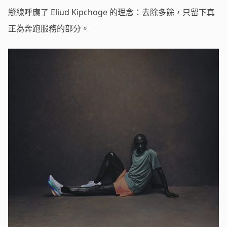
縫線呼應了 Eliud Kipchoge 的理念：去除多餘，只留下真
正為奔跑服務的部分。