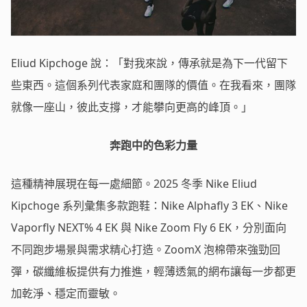
Eliud Kipchoge 說：「對我來說，傳承就是為下一代留下
些東西。這個系列代表家庭和團隊的價值。在我看來，團隊
就像一座山，彼此支撐，才能攀向更高的峰頂。」
奔跑中的色彩力量
這種精神展現在每一處細節。2025 冬季 Nike Eliud
Kipchoge 系列彙集多款跑鞋：Nike Alphafly 3 EK、Nike
Vaporfly NEXT% 4 EK 與 Nike Zoom Fly 6 EK，分別面向
不同跑步場景與需求精心打造。ZoomX 泡棉帶來強勁回
彈，碳纖維板提供有力推進，輕薄透氣的網布讓每一步都更
加乾淨、穩定而靈敏。