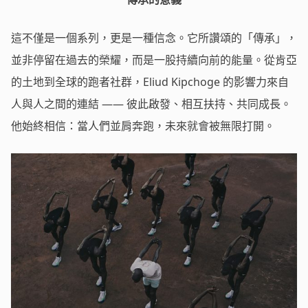
這不僅是一個系列，更是一種信念。它所讚頌的「傳承」，
並非停留在過去的榮耀，而是一股持續向前的能量。從肯亞
的土地到全球的跑者社群，Eliud Kipchoge 的影響力來自
人與人之間的連結 —— 彼此啟發、相互扶持、共同成長。
他始終相信：當人們並肩奔跑，未來就會被無限打開。