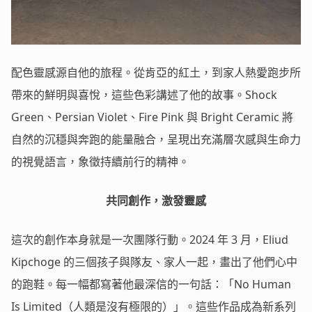
配色靈感源自他的旅程。從肯亞的紅土，到家人熱愛跑步所
帶來的鮮明與喜悅，這些色彩講述了他的故事。Shock
Green、Persian Violet、Fire Pink 與 Bright Ceramic 將
自然的沉穩與奔跑的能量融合，呈現出充滿層次感與生命力
的視覺語言，象徵持續前行的精神。
共同創作，激發靈感
這次的創作本身就是一次團隊行動。2024 年 3 月，Eliud
Kipchoge 的三個孩子與隊友、家人一起，畫出了他們心中
的跑鞋。每一幅都寫著他最深信的一句話：「No Human
Is Limited（人類是沒有極限的）」。這些作品成為新系列