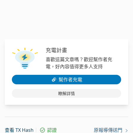
充電計畫
喜歡這篇文章嗎？歡迎幫作者充
電，好內容值得更多人支持
幫作者充電
瞭解詳情
查看 TX Hash
認證
原報導傳送門