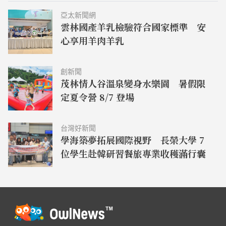
亞太新聞網
雲林國產羊乳檢驗符合國家標準 安
心享用羊肉羊乳
創新聞
茂林情人谷溫泉變身水樂園 暑假限
定夏令營 8/7 登場
台灣好新聞
學海築夢拓展國際視野 長榮大學 7
位學生赴韓研習餐旅專業收穫滿行囊