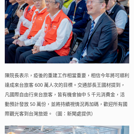
陳院長表示，疫後的重建工作相當重要，相信今年將可順利
達成來台旅客 600 萬人次的目標。交通部長王國材提到，
凡國際自由行來台旅客，皆有機會抽中 5 千元消費金，活
動預計發放 50 萬份，並將持續視情況再加碼，歡迎所有國
際觀光客到台灣旅遊。（圖：新聞處提供）