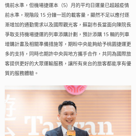
情前水準，但機場捷運本（5）月的平均日運量已超越疫情
前水準，現階段 15 分鐘一班的載客量，顯然不足以應付逐
漸增加的通勤需求以及國際觀光客，蘇副市長當面向陳院長
爭取支持機場捷運的列車添購計劃，預計添購 15 輛的列車
增購計畫及相關準備措施等，期盼中央能夠給予桃園捷運更
多的支持，同時也期許中央與地方攜手合作，共同為國際旅
客提供更好的大眾運輸服務，讓所有來台的旅客都能享有優
質的服務體驗。