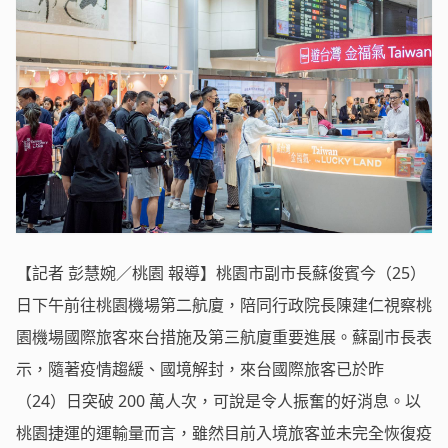
【記者 彭慧婉／桃園 報導】桃園市副市長蘇俊賓今（25）
日下午前往桃園機場第二航廈，陪同行政院長陳建仁視察桃
園機場國際旅客來台措施及第三航廈重要進展。蘇副市長表
示，隨著疫情趨緩、國境解封，來台國際旅客已於昨
（24）日突破 200 萬人次，可說是令人振奮的好消息。以
桃園捷運的運輸量而言，雖然目前入境旅客並未完全恢復疫