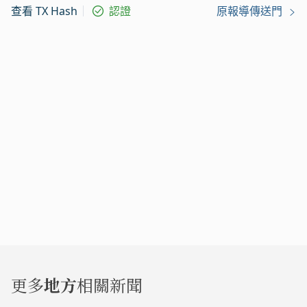
查看 TX Hash
認證
原報導傳送門
更多
地方
相關新聞