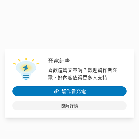
充電計畫
喜歡這篇文章嗎？歡迎幫作者充
電，好內容值得更多人支持
幫作者充電
瞭解詳情