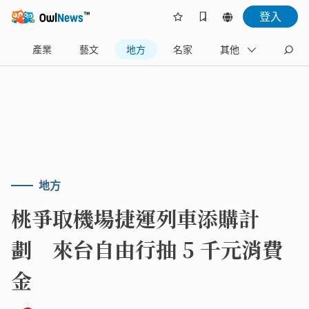
登入
樂
產業
藝文
地方
名家
其他
地方
桃爭取機場捷運列車添購計
劃 來台自由行抽 5 千元消費
金