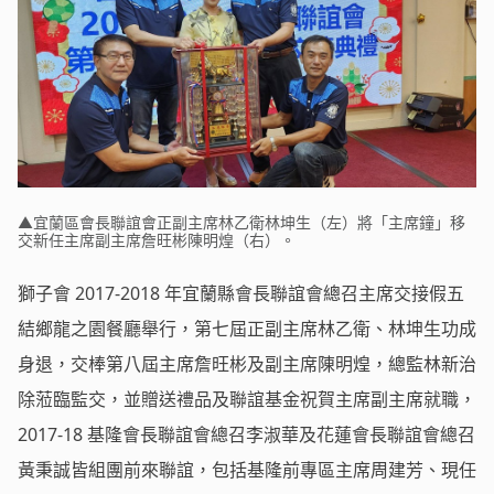
▲宜蘭區會長聯誼會正副主席林乙衛林坤生（左）將「主席鐘」移
交新任主席副主席詹旺彬陳明煌（右）。
獅子會 2017-2018 年宜蘭縣會長聯誼會總召主席交接假五
結鄉龍之園餐廳舉行，第七屆正副主席林乙衛、林坤生功成
身退，交棒第八屆主席詹旺彬及副主席陳明煌，總監林新治
除蒞臨監交，並贈送禮品及聯誼基金祝賀主席副主席就職，
2017-18 基隆會長聯誼會總召李淑華及花蓮會長聯誼會總召
黃秉誠皆組團前來聯誼，包括基隆前專區主席周建芳、現任