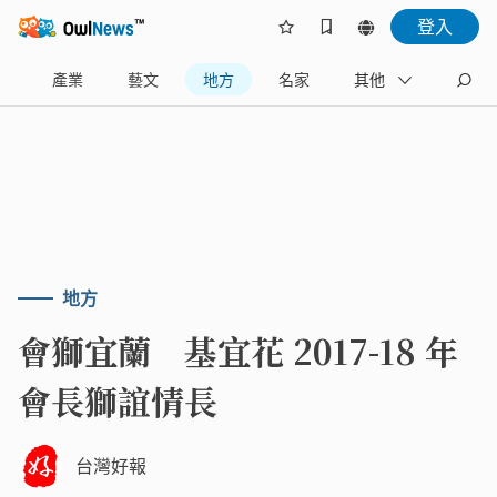
登入
樂
產業
藝文
地方
名家
其他
地方
會獅宜蘭 基宜花 2017-18 年
會長獅誼情長
台灣好報