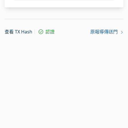
查看 TX Hash
認證
原報導傳送門