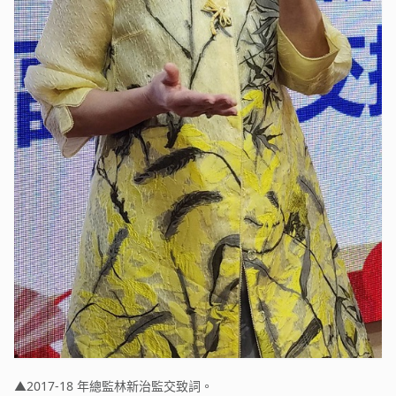
▲2017-18 年總監林新治監交致詞。