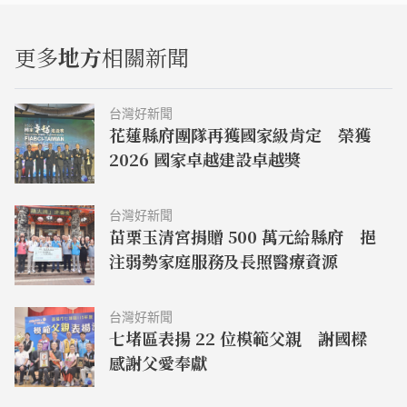
更多
地方
相關新聞
台灣好新聞
花蓮縣府團隊再獲國家級肯定 榮獲
2026 國家卓越建設卓越獎
台灣好新聞
苗栗玉清宮捐贈 500 萬元給縣府 挹
注弱勢家庭服務及長照醫療資源
台灣好新聞
七堵區表揚 22 位模範父親 謝國樑
感謝父愛奉獻