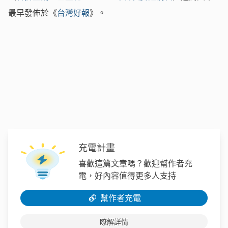
最早發佈於《
台灣好報
》。
充電計畫
喜歡這篇文章嗎？歡迎幫作者充
電，好內容值得更多人支持
幫作者充電
瞭解詳情