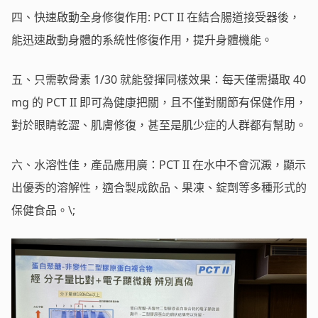
四、快速啟動全身修復作用: PCT II 在結合腸道接受器後，
能迅速啟動身體的系統性修復作用，提升身體機能。
五、只需軟骨素 1/30 就能發揮同樣效果：每天僅需攝取 40
mg 的 PCT II 即可為健康把關，且不僅對關節有保健作用，
對於眼睛乾澀、肌膚修復，甚至是肌少症的人群都有幫助。
六、水溶性佳，產品應用廣：PCT II 在水中不會沉澱，顯示
出優秀的溶解性，適合製成飲品、果凍、錠劑等多種形式的
保健食品。\;