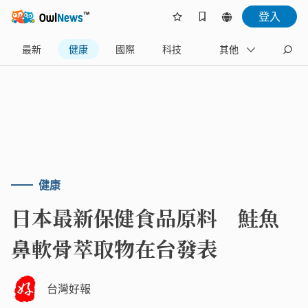
登入
最新
健康
國際
科技
財經
其他
生活
健康
日本最新保健食品原料 鮭魚
鼻軟骨萃取物在台發表
台灣好報