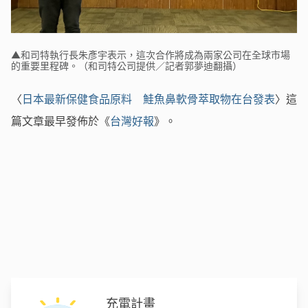
▲和司特執行長朱彥宇表示，這次合作將成為兩家公司在全球市場
的重要里程碑。（和司特公司提供／記者郭夢迪翻攝）
〈
日本最新保健食品原料 鮭魚鼻軟骨萃取物在台發表
〉這
篇文章最早發佈於《
台灣好報
》。
充電計畫