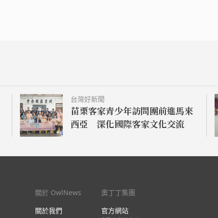
台灣好新聞
苗栗客家青少年訪問團前進馬來
西亞 深化國際客家文化交流
關於 OwlNews
奧丁丁集團
關於我們
官方網站