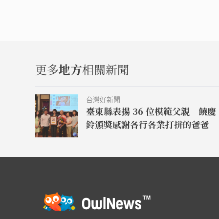
更多
地方
相關新聞
台灣好新聞
臺東縣表揚 36 位模範父親 饒慶
鈴頒獎感謝各行各業打拼的爸爸