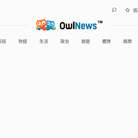
追
科技
財經
生活
政治
旅遊
體育
娛樂