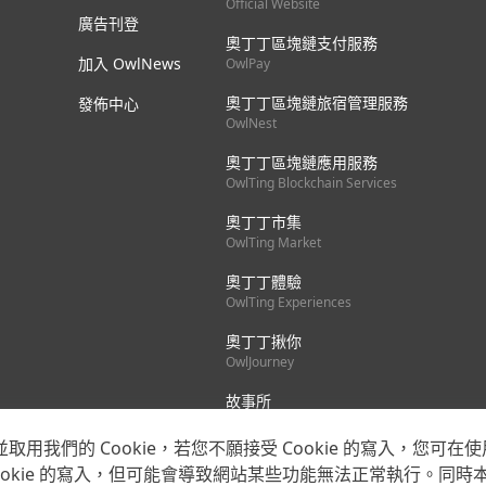
Official Website
廣告刊登
奧丁丁區塊鏈支付服務
加入 OwlNews
OwlPay
奧丁丁區塊鏈旅宿管理服務
發佈中心
OwlNest
奧丁丁區塊鏈應用服務
OwlTing Blockchain Services
奧丁丁市集
OwlTing Market
奧丁丁體驗
OwlTing Experiences
奧丁丁揪你
OwlJourney
故事所
OwlStay
我們的 Cookie，若您不願接受 Cookie 的寫入，您可在使
okie 的寫入，但可能會導致網站某些功能無法正常執行。同時