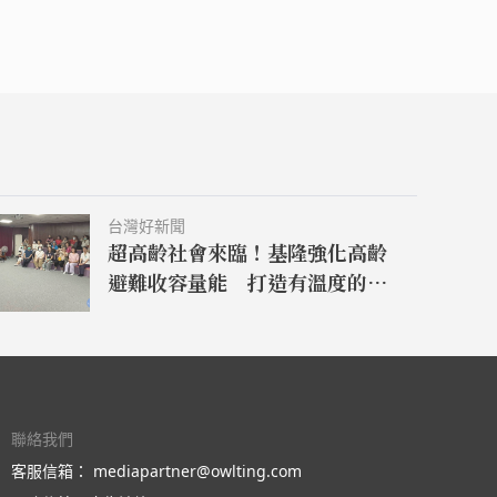
台灣好新聞
超高齡社會來臨！基隆強化高齡
避難收容量能 打造有溫度的防
災照護網
聯絡我們
客服信箱：
mediapartner@owlting.com