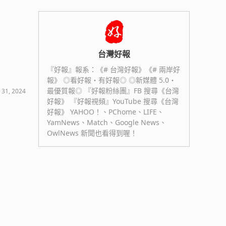
台灣好報
『好報』報系：《# 台灣好報》《# 兩岸好
報》 ◎看好報・有好報◎ ◎新媒體 5.0・
最優質報◎ 『好報粉絲團』FB 搜尋《台灣
 31, 2024
好報》 『好報視頻』YouTube 搜尋《台灣
好報》 YAHOO！、PChome、LIFE、
YamNews、Match、Google News、
OwlNews 新聞也看得到喔！