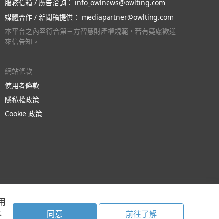
服務信箱 / 廣告洽詢：
info_owlnews@owlting.com
媒體合作 / 新聞稿提供：
mediapartner@owlting.com
本平台之內容符合第三方智慧財產權規範，若有疑慮歡迎
來信告知。
網站條款
使用者條款
隱私權政策
Cookie 政策
用
本
同意
前往了解