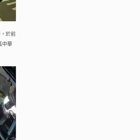
時，於前
區中華