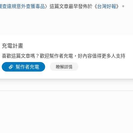
攔查違規意外查獲毒品
〉這篇文章最早發佈於《
台灣好報
》。
充電計畫
喜歡這篇文章嗎？歡迎幫作者充電，好內容值得更多人支持
幫作者充電
瞭解詳情