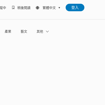
登入
蹤中
稍後閱讀
繁體中文
產業
藝文
其他